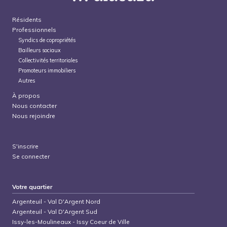
Résidents
Professionnels
Syndics de copropriétés
Bailleurs sociaux
Collectivités territoriales
Promoteurs immobiliers
Autres
À propos
Nous contacter
Nous rejoindre
S'inscrire
Se connecter
Votre quartier
Argenteuil
-
Val D'Argent Nord
Argenteuil
-
Val D'Argent Sud
Issy-les-Moulineaux
-
Issy Coeur de Ville