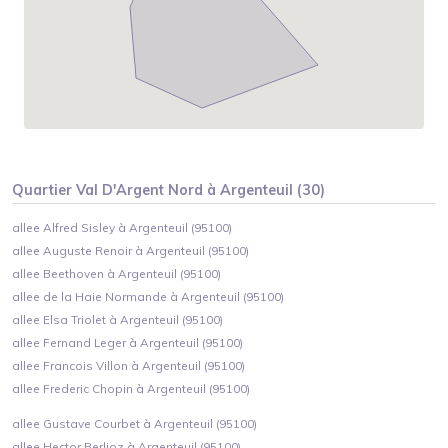
Quartier
Val D'Argent Nord
à
Argenteuil
(
30
)
allee Alfred Sisley à Argenteuil (95100)
allee Auguste Renoir à Argenteuil (95100)
allee Beethoven à Argenteuil (95100)
allee de la Haie Normande à Argenteuil (95100)
allee Elsa Triolet à Argenteuil (95100)
allee Fernand Leger à Argenteuil (95100)
allee Francois Villon à Argenteuil (95100)
allee Frederic Chopin à Argenteuil (95100)
allee Gustave Courbet à Argenteuil (95100)
allee Hector Berlioz à Argenteuil (95100)