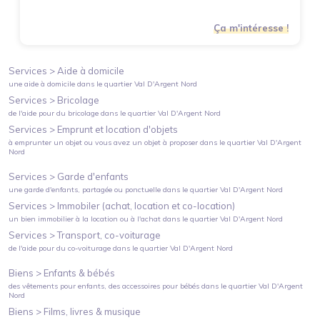
Ça m'intéresse !
Services >
Aide à domicile
une aide à domicile
dans le quartier
Val D'Argent Nord
Services >
Bricolage
de l'aide pour du bricolage
dans le quartier
Val D'Argent Nord
Services >
Emprunt et location d'objets
à emprunter un objet ou vous avez un objet à proposer
dans le quartier
Val D'Argent
Nord
Services >
Garde d'enfants
une garde d'enfants, partagée ou ponctuelle
dans le quartier
Val D'Argent Nord
Services >
Immobiler (achat, location et co-location)
un bien immobilier à la location ou à l'achat
dans le quartier
Val D'Argent Nord
Services >
Transport, co-voiturage
de l'aide pour du co-voiturage
dans le quartier
Val D'Argent Nord
Biens >
Enfants & bébés
des vêtements pour enfants, des accessoires pour bébés
dans le quartier
Val D'Argent
Nord
Biens >
Films, livres & musique