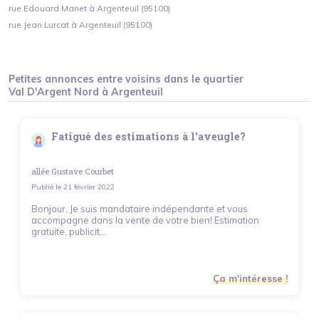
rue Edouard Manet à Argenteuil (95100)
rue Jean Lurcat à Argenteuil (95100)
Petites annonces entre voisins dans le quartier
Val D'Argent Nord
à
Argenteuil
Fatigué des estimations à l'aveugle?
allée Gustave Courbet
Publié le
21 février 2022
Bonjour, Je suis mandataire indépendante et vous
accompagne dans la vente de votre bien! Estimation
gratuite, publicit...
Ça m'intéresse !