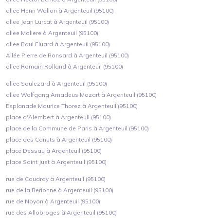
allee Henri Wallon à Argenteuil (95100)
allee Jean Lurcat à Argenteuil (95100)
allee Moliere à Argenteuil (95100)
allee Paul Eluard à Argenteuil (95100)
Allée Pierre de Ronsard à Argenteuil (95100)
allee Romain Rolland à Argenteuil (95100)
allee Soulezard à Argenteuil (95100)
allee Wolfgang Amadeus Mozart à Argenteuil (95100)
Esplanade Maurice Thorez à Argenteuil (95100)
place d'Alembert à Argenteuil (95100)
place de la Commune de Paris à Argenteuil (95100)
place des Canuts à Argenteuil (95100)
place Dessau à Argenteuil (95100)
place Saint Just à Argenteuil (95100)
rue de Coudray à Argenteuil (95100)
rue de la Berionne à Argenteuil (95100)
rue de Noyon à Argenteuil (95100)
rue des Allobroges à Argenteuil (95100)