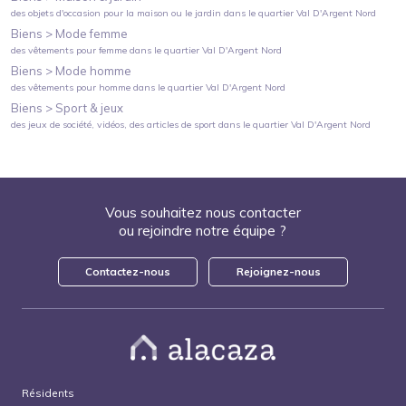
des objets d'occasion pour la maison ou le jardin
dans le quartier
Val D'Argent Nord
Biens >
Mode femme
des vêtements pour femme
dans le quartier
Val D'Argent Nord
Biens >
Mode homme
des vêtements pour homme
dans le quartier
Val D'Argent Nord
Biens >
Sport & jeux
des jeux de société, vidéos, des articles de sport
dans le quartier
Val D'Argent Nord
Vous souhaitez nous contacter
ou rejoindre notre équipe ?
Contactez-nous
Rejoignez-nous
Résidents