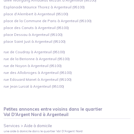
allee Wolfgang Amadeus Mozart à Argenteuil (95100)
Esplanade Maurice Thorez à Argenteuil (95100)
place d'Alembert à Argenteuil (95100)
place de la Commune de Paris à Argenteuil (95100)
place des Canuts à Argenteuil (95100)
place Dessau à Argenteuil (95100)
place Saint Just à Argenteuil (95100)
rue de Coudray à Argenteuil (95100)
rue de la Berionne à Argenteuil (95100)
rue de Noyon à Argenteuil (95100)
rue des Allobroges à Argenteuil (95100)
rue Edouard Manet à Argenteuil (95100)
rue Jean Lurcat à Argenteuil (95100)
Petites annonces entre voisins dans le quartier
Val D'Argent Nord
à
Argenteuil
Services >
Aide à domicile
une aide à domicile
dans le quartier
Val D'Argent Nord