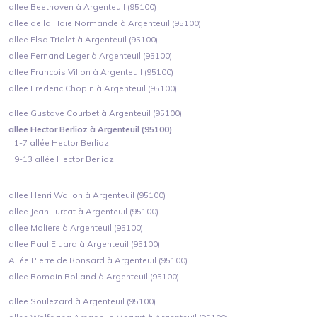
allee Beethoven à Argenteuil (95100)
allee de la Haie Normande à Argenteuil (95100)
allee Elsa Triolet à Argenteuil (95100)
allee Fernand Leger à Argenteuil (95100)
allee Francois Villon à Argenteuil (95100)
allee Frederic Chopin à Argenteuil (95100)
allee Gustave Courbet à Argenteuil (95100)
allee Hector Berlioz à Argenteuil (95100)
1-7 allée Hector Berlioz
9-13 allée Hector Berlioz
allee Henri Wallon à Argenteuil (95100)
allee Jean Lurcat à Argenteuil (95100)
allee Moliere à Argenteuil (95100)
allee Paul Eluard à Argenteuil (95100)
Allée Pierre de Ronsard à Argenteuil (95100)
allee Romain Rolland à Argenteuil (95100)
allee Soulezard à Argenteuil (95100)