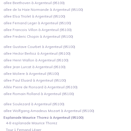
allee Beethoven à Argenteuil (95100)
allee de la Haie Normande à Argenteuil (95100)
allee Elsa Triolet à Argenteuil (95100)
allee Fernand Leger à Argenteuil (95100)
allee Francois Villon à Argenteuil (95100)
allee Frederic Chopin à Argenteuil (95100)
allee Gustave Courbet à Argenteuil (95100)
allee Hector Berlioz à Argenteuil (95100)
allee Henri Wallon à Argenteuil (95100)
allee Jean Lurcat à Argenteuil (95100)
allee Moliere à Argenteuil (95100)
allee Paul Eluard à Argenteuil (95100)
Allée Pierre de Ronsard à Argenteuil (95100)
allee Romain Rolland à Argenteuil (95100)
allee Soulezard à Argenteuil (95100)
allee Wolfgang Amadeus Mozart à Argenteuil (95100)
Esplanade Maurice Thorez à Argenteuil (95100)
4-8 esplanade Maurice Thorez
Tour 1 Fernand Léger