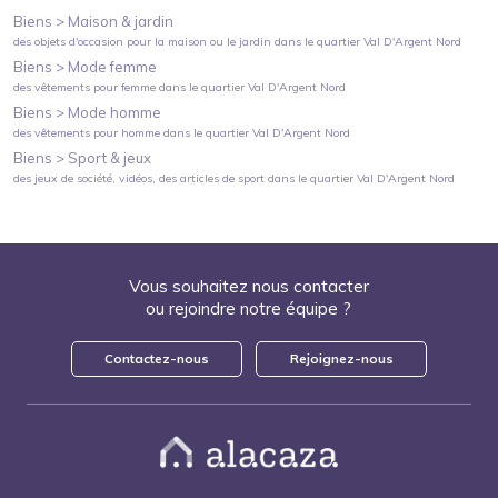
Biens >
Maison & jardin
des objets d'occasion pour la maison ou le jardin
dans le quartier
Val D'Argent Nord
Biens >
Mode femme
des vêtements pour femme
dans le quartier
Val D'Argent Nord
Biens >
Mode homme
des vêtements pour homme
dans le quartier
Val D'Argent Nord
Biens >
Sport & jeux
des jeux de société, vidéos, des articles de sport
dans le quartier
Val D'Argent Nord
Vous souhaitez nous contacter
ou rejoindre notre équipe ?
Contactez-nous
Rejoignez-nous