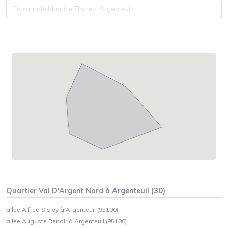
Quartier
Val D'Argent Nord
à
Argenteuil
(
30
)
allee Alfred Sisley à Argenteuil (95100)
allee Auguste Renoir à Argenteuil (95100)