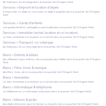
de l'aide pour du bricolage
dans le quartier
Val D'Argent Nord
Services >
Emprunt et location d'objets
à emprunter un objet ou vous avez un objet à proposer
dans le quartier
Val D'Argent
Nord
Services >
Garde d'enfants
une garde d'enfants, partagée ou ponctuelle
dans le quartier
Val D'Argent Nord
Services >
Immobiler (achat, location et co-location)
un bien immobilier à la location ou à l'achat
dans le quartier
Val D'Argent Nord
Services >
Transport, co-voiturage
de l'aide pour du co-voiturage
dans le quartier
Val D'Argent Nord
Biens >
Enfants & bébés
des vêtements pour enfants, des accessoires pour bébés
dans le quartier
Val D'Argent
Nord
Biens >
Films, livres & musique
des films, livres, de la musique
dans le quartier
Val D'Argent Nord
Biens >
Immobilier
un bien immobilier à la location ou à l'achat
dans le quartier
Val D'Argent Nord
Biens >
Informatique & téléphonie
un téléphone ou un ordinateur d'occasion
dans le quartier
Val D'Argent Nord
Biens >
Maison & jardin
des objets d'occasion pour la maison ou le jardin
dans le quartier
Val D'Argent Nord