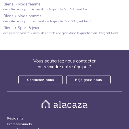
Biens >
Mode femme
des vêtements pour femme
dans le quartier
Val D'Argent Nord
Biens >
Mode homme
des vêtements pour homme
dans le quartier
Val D'Argent Nord
Biens >
Sport & jeux
des jeux de société, vidéos, des articles de sport
dans le quartier
Val D'Argent Nord
Vous souhaitez nous contacter
ou rejoindre notre équipe ?
Contactez-nous
Rejoignez-nous
Résidents
Professionnels