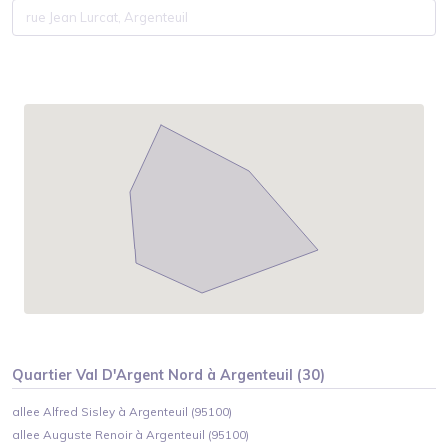
Quartier
Val D'Argent Nord
à
Argenteuil
(
30
)
allee Alfred Sisley à Argenteuil (95100)
allee Auguste Renoir à Argenteuil (95100)