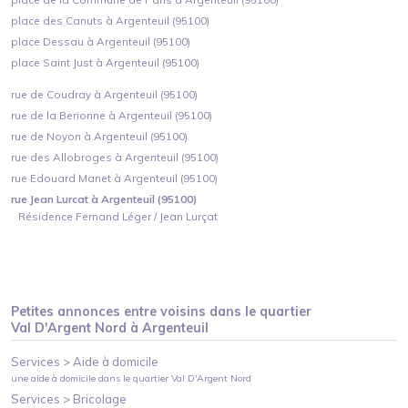
place des Canuts à Argenteuil (95100)
place Dessau à Argenteuil (95100)
place Saint Just à Argenteuil (95100)
rue de Coudray à Argenteuil (95100)
rue de la Berionne à Argenteuil (95100)
rue de Noyon à Argenteuil (95100)
rue des Allobroges à Argenteuil (95100)
rue Edouard Manet à Argenteuil (95100)
rue Jean Lurcat à Argenteuil (95100)
Résidence Fernand Léger / Jean Lurçat
Petites annonces entre voisins dans le quartier
Val D'Argent Nord
à
Argenteuil
Services >
Aide à domicile
une aide à domicile
dans le quartier
Val D'Argent Nord
Services >
Bricolage