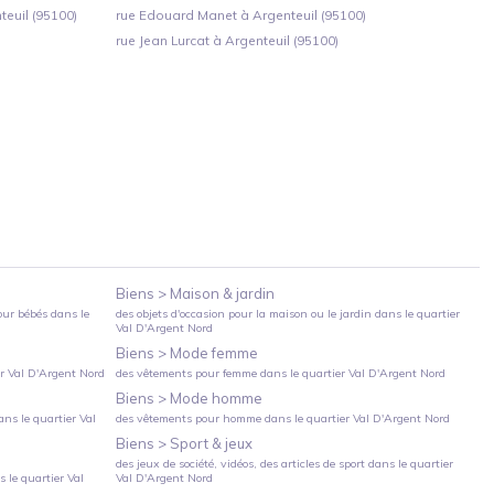
euil (95100)
rue Edouard Manet à Argenteuil (95100)
rue Jean Lurcat à Argenteuil (95100)
Biens >
Maison & jardin
our bébés
dans le
des objets d'occasion pour la maison ou le jardin
dans le quartier
Val D'Argent Nord
Biens >
Mode femme
er
Val D'Argent Nord
des vêtements pour femme
dans le quartier
Val D'Argent Nord
Biens >
Mode homme
ns le quartier
Val
des vêtements pour homme
dans le quartier
Val D'Argent Nord
Biens >
Sport & jeux
des jeux de société, vidéos, des articles de sport
dans le quartier
 le quartier
Val
Val D'Argent Nord