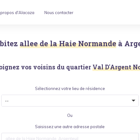
 propos d'Alacaza
Nous contacter
bitez
allee de la Haie Normande
à
Arg
oignez vos voisins du quartier
Val D'Argent N
Sélectionnez votre lieu de résidence
Ou
Saisissez une autre adresse postale