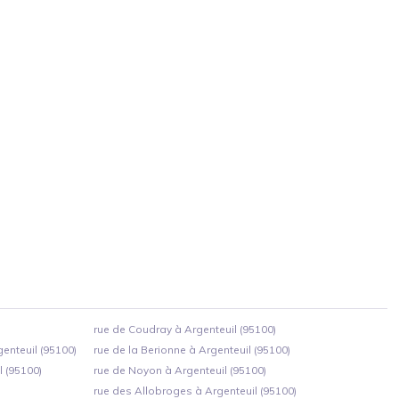
rue de Coudray à Argenteuil (95100)
nteuil (95100)
rue de la Berionne à Argenteuil (95100)
 (95100)
rue de Noyon à Argenteuil (95100)
rue des Allobroges à Argenteuil (95100)