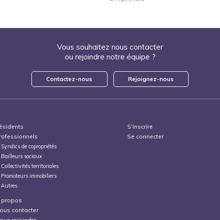
Vous souhaitez nous contacter
ou rejoindre notre équipe ?
Contactez-nous
Rejoignez-nous
ésidents
S'inscrire
rofessionnels
Se connecter
Syndics de copropriétés
Bailleurs sociaux
Collectivités territoriales
Promoteurs immobiliers
Autres
 propos
ous contacter
ous rejoindre