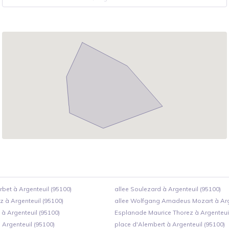
bet à Argenteuil (95100)
allee Soulezard à Argenteuil (95100)
oz à Argenteuil (95100)
allee Wolfgang Amadeus Mozart à Arge
 à Argenteuil (95100)
Esplanade Maurice Thorez à Argenteuil
à Argenteuil (95100)
place d'Alembert à Argenteuil (95100)