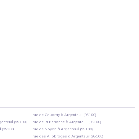
rue de Coudray à Argenteuil (95100)
nteuil (95100)
rue de la Berionne à Argenteuil (95100)
 (95100)
rue de Noyon à Argenteuil (95100)
rue des Allobroges à Argenteuil (95100)