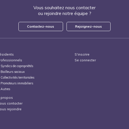
Vous souhaitez nous contacter
ou rejoindre notre équipe ?
Contactez-nous
Rejoignez-nous
ésidents
S'inscrire
rofessionnels
Se connecter
Syndics de copropriétés
Bailleurs sociaux
Collectivités territoriales
Promoteurs immobiliers
Autres
 propos
ous contacter
ous rejoindre