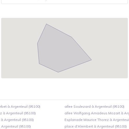
bet à Argenteuil (95100)
allee Soulezard à Argenteuil (95100)
oz à Argenteuil (95100)
allee Wolfgang Amadeus Mozart à Arge
 à Argenteuil (95100)
Esplanade Maurice Thorez à Argenteuil
à Argenteuil (95100)
place d'Alembert à Argenteuil (95100)