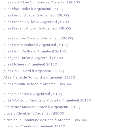
allee de la Haie Normande à Argenteuil (95100)
allee Elsa Triolet à Argenteuil (95100)
allee Fernand Leger à Argenteuil (95100)
allee Francois Villon à Argenteuil (95100)
allee Frederic Chopin à Argenteuil (95100)
allee Gustave Courbet à Argenteuil (95100)
allee Hector Berlioz à Argenteuil (95100)
allee Henri Wallon à Argenteuil (95100)
allee Jean Lurcat à Argenteuil (95100)
allee Moliere à Argenteuil (95100)
allee Paul Eluard à Argenteuil (95100)
Allée Pierre de Ronsard à Argenteuil (95100)
allee Romain Rolland à Argenteuil (95100)
allee Soulezard à Argenteuil (95100)
allee Wolfgang Amadeus Mozart à Argenteuil (95100)
Esplanade Maurice Thorez à Argenteuil (95100)
place d'Alembert à Argenteuil (95100)
place de la Commune de Paris à Argenteuil (95100)
place des Canuts à Argenteuil (95100)