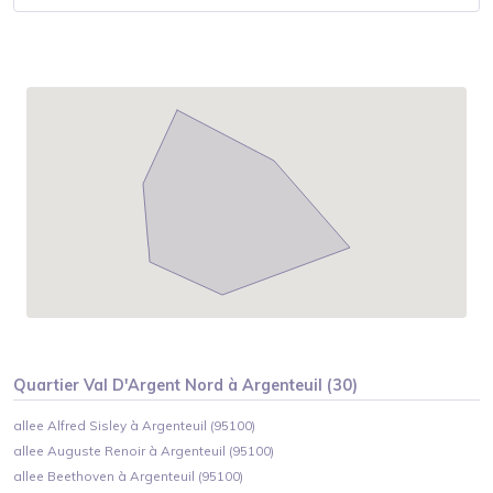
Quartier
Val D'Argent Nord
à
Argenteuil
(
30
)
allee Alfred Sisley à Argenteuil (95100)
allee Auguste Renoir à Argenteuil (95100)
allee Beethoven à Argenteuil (95100)