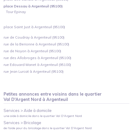
place Dessau à Argenteuil (95100)
Tour Epinay
place Saint Just à Argenteuil (95100)
rue de Coudray à Argenteuil (95100)
rue de la Berionne à Argenteuil (95100)
rue de Noyon à Argenteuil (95100)
rue des Allobroges à Argenteuil (95100)
rue Edouard Manet à Argenteuil (95100)
rue Jean Lurcat à Argenteuil (95100)
Petites annonces entre voisins dans le quartier
Val D'Argent Nord
à
Argenteuil
Services >
Aide à domicile
une aide à domicile
dans le quartier
Val D'Argent Nord
Services >
Bricolage
de l'aide pour du bricolage
dans le quartier
Val D'Argent Nord