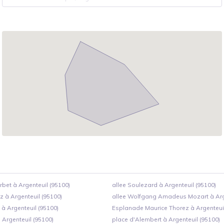
bet à Argenteuil (95100)
allee Soulezard à Argenteuil (95100)
oz à Argenteuil (95100)
allee Wolfgang Amadeus Mozart à Arge
 à Argenteuil (95100)
Esplanade Maurice Thorez à Argenteuil
à Argenteuil (95100)
place d'Alembert à Argenteuil (95100)