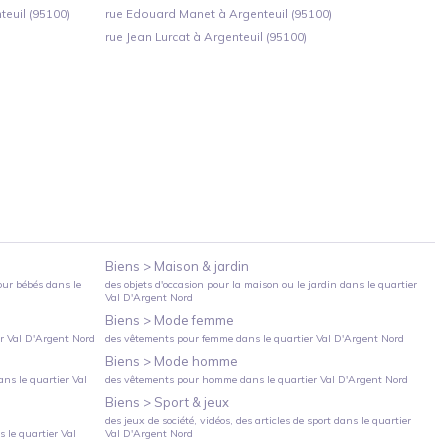
euil (95100)
rue Edouard Manet à Argenteuil (95100)
rue Jean Lurcat à Argenteuil (95100)
Biens >
Maison & jardin
our bébés
dans le
des objets d'occasion pour la maison ou le jardin
dans le quartier
Val D'Argent Nord
Biens >
Mode femme
er
Val D'Argent Nord
des vêtements pour femme
dans le quartier
Val D'Argent Nord
Biens >
Mode homme
ns le quartier
Val
des vêtements pour homme
dans le quartier
Val D'Argent Nord
Biens >
Sport & jeux
des jeux de société, vidéos, des articles de sport
dans le quartier
 le quartier
Val
Val D'Argent Nord