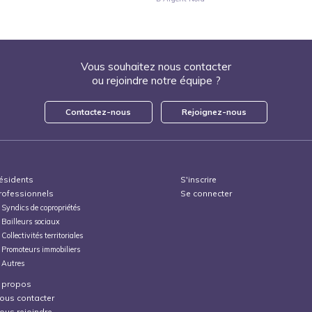
Vous souhaitez nous contacter
ou rejoindre notre équipe ?
Contactez-nous
Rejoignez-nous
ésidents
S'inscrire
rofessionnels
Se connecter
Syndics de copropriétés
Bailleurs sociaux
Collectivités territoriales
Promoteurs immobiliers
Autres
 propos
ous contacter
ous rejoindre