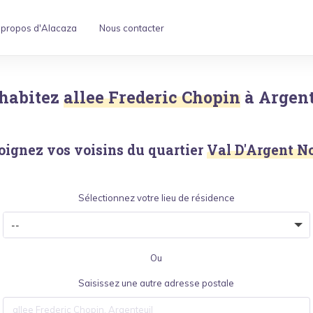
 propos d'Alacaza
Nous contacter
habitez
allee Frederic Chopin
à
Argent
oignez vos voisins du quartier
Val D'Argent N
Sélectionnez votre lieu de résidence
Ou
Saisissez une autre adresse postale