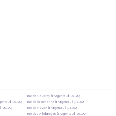
rue de Coudray à Argenteuil (95100)
nteuil (95100)
rue de la Berionne à Argenteuil (95100)
 (95100)
rue de Noyon à Argenteuil (95100)
rue des Allobroges à Argenteuil (95100)