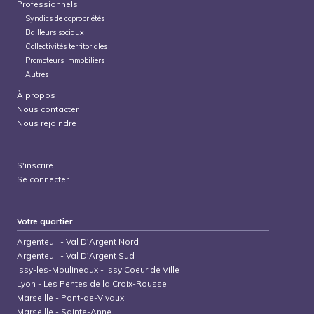
Professionnels
Syndics de copropriétés
Bailleurs sociaux
Collectivités territoriales
Promoteurs immobiliers
Autres
À propos
Nous contacter
Nous rejoindre
S'inscrire
Se connecter
Votre quartier
Argenteuil
-
Val D'Argent Nord
Argenteuil
-
Val D'Argent Sud
Issy-les-Moulineaux
-
Issy Coeur de Ville
Lyon
-
Les Pentes de la Croix-Rousse
Marseille
-
Pont-de-Vivaux
Marseille
-
Sainte-Anne