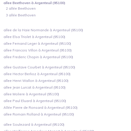
allee Beethoven à Argenteuil (95100)
2 allée Beethoven
3 allée Beethoven
allee de la Haie Normande à Argenteuil (95100)
allee Elsa Triolet à Argenteuil (95100)
allee Fernand Leger à Argenteuil (95100)
allee Francois Villon à Argenteuil (95100)
allee Frederic Chopin à Argenteuil (95100)
allee Gustave Courbet à Argenteuil (95100)
allee Hector Berlioz à Argenteuil (95100)
allee Henri Wallon à Argenteuil (95100)
allee Jean Lurcat à Argenteuil (95100)
allee Moliere à Argenteuil (95100)
allee Paul Eluard à Argenteuil (95100)
Allée Pierre de Ronsard à Argenteuil (95100)
allee Romain Rolland à Argenteuil (95100)
allee Soulezard à Argenteuil (95100)