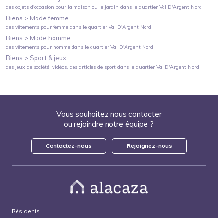
des objets d'occasion pour la maison ou le jardin
dans le quartier
Val D'Argent Nord
Biens >
Mode femme
des vêtements pour femme
dans le quartier
Val D'Argent Nord
Biens >
Mode homme
des vêtements pour homme
dans le quartier
Val D'Argent Nord
Biens >
Sport & jeux
des jeux de société, vidéos, des articles de sport
dans le quartier
Val D'Argent Nord
Vous souhaitez nous contacter
ou rejoindre notre équipe ?
Contactez-nous
Rejoignez-nous
Résidents