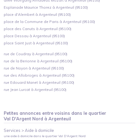
allee Wolfgang Amadeus Mozart à Argenteuil (95100)
Esplanade Maurice Thorez à Argenteuil (95100)
place d'Alembert à Argenteuil (95100)
place de la Commune de Paris à Argenteuil (95100)
place des Canuts à Argenteuil (95100)
place Dessau à Argenteuil (95100)
place Saint Just à Argenteuil (95100)
rue de Coudray à Argenteuil (95100)
rue de la Berionne à Argenteuil (95100)
rue de Noyon à Argenteuil (95100)
rue des Allobroges à Argenteuil (95100)
rue Edouard Manet à Argenteuil (95100)
rue Jean Lurcat à Argenteuil (95100)
Petites annonces entre voisins dans le quartier
Val D'Argent Nord
à
Argenteuil
Services >
Aide à domicile
une aide à domicile
dans le quartier
Val D'Argent Nord