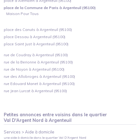
place d'Alembert à Argenteuil (95100)
place de la Commune de Paris à Argenteuil (95100)
Maison Pour Tous
place des Canuts à Argenteuil (95100)
place Dessau à Argenteuil (95100)
place Saint Just à Argenteuil (95100)
rue de Coudray à Argenteuil (95100)
rue de la Berionne à Argenteuil (95100)
rue de Noyon à Argenteuil (95100)
rue des Allobroges à Argenteuil (95100)
rue Edouard Manet à Argenteuil (95100)
rue Jean Lurcat à Argenteuil (95100)
Petites annonces entre voisins dans le quartier
Val D'Argent Nord
à
Argenteuil
Services >
Aide à domicile
une aide à domicile
dans le quartier
Val D'Argent Nord