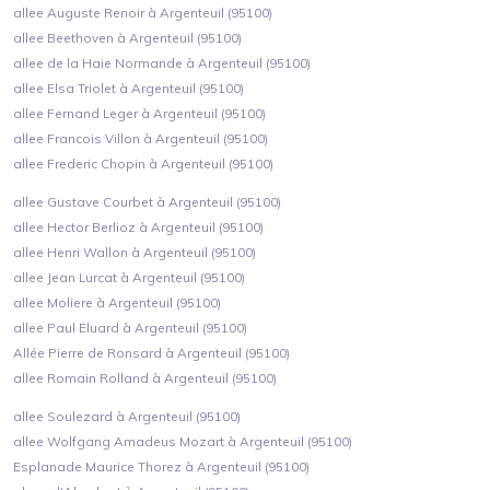
allee Auguste Renoir à Argenteuil (95100)
allee Beethoven à Argenteuil (95100)
allee de la Haie Normande à Argenteuil (95100)
allee Elsa Triolet à Argenteuil (95100)
allee Fernand Leger à Argenteuil (95100)
allee Francois Villon à Argenteuil (95100)
allee Frederic Chopin à Argenteuil (95100)
allee Gustave Courbet à Argenteuil (95100)
allee Hector Berlioz à Argenteuil (95100)
allee Henri Wallon à Argenteuil (95100)
allee Jean Lurcat à Argenteuil (95100)
allee Moliere à Argenteuil (95100)
allee Paul Eluard à Argenteuil (95100)
Allée Pierre de Ronsard à Argenteuil (95100)
allee Romain Rolland à Argenteuil (95100)
allee Soulezard à Argenteuil (95100)
allee Wolfgang Amadeus Mozart à Argenteuil (95100)
Esplanade Maurice Thorez à Argenteuil (95100)