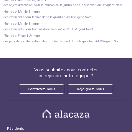
des objets d'occasion pour la maison ou le jardin
dans le quartier
Val D'Argent Nord
Biens >
Mode femme
des vêtements pour femme
dans le quartier
Val D'Argent Nord
Biens >
Mode homme
des vêtements pour homme
dans le quartier
Val D'Argent Nord
Biens >
Sport & jeux
des jeux de société, vidéos, des articles de sport
dans le quartier
Val D'Argent Nord
Vous souhaitez nous contacter
ou rejoindre notre équipe ?
Contactez-nous
Rejoignez-nous
Résidents