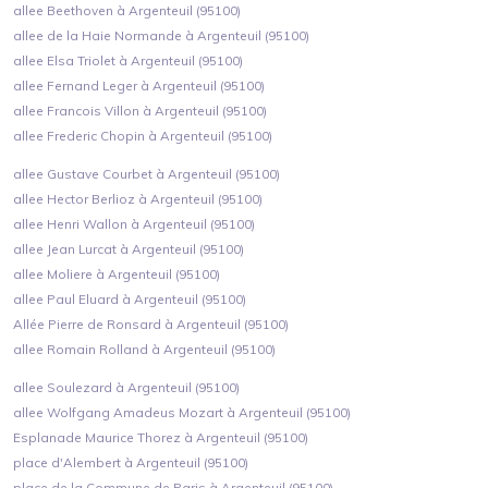
allee Beethoven à Argenteuil (95100)
allee de la Haie Normande à Argenteuil (95100)
allee Elsa Triolet à Argenteuil (95100)
allee Fernand Leger à Argenteuil (95100)
allee Francois Villon à Argenteuil (95100)
allee Frederic Chopin à Argenteuil (95100)
allee Gustave Courbet à Argenteuil (95100)
allee Hector Berlioz à Argenteuil (95100)
allee Henri Wallon à Argenteuil (95100)
allee Jean Lurcat à Argenteuil (95100)
allee Moliere à Argenteuil (95100)
allee Paul Eluard à Argenteuil (95100)
Allée Pierre de Ronsard à Argenteuil (95100)
allee Romain Rolland à Argenteuil (95100)
allee Soulezard à Argenteuil (95100)
allee Wolfgang Amadeus Mozart à Argenteuil (95100)
Esplanade Maurice Thorez à Argenteuil (95100)
place d'Alembert à Argenteuil (95100)
place de la Commune de Paris à Argenteuil (95100)