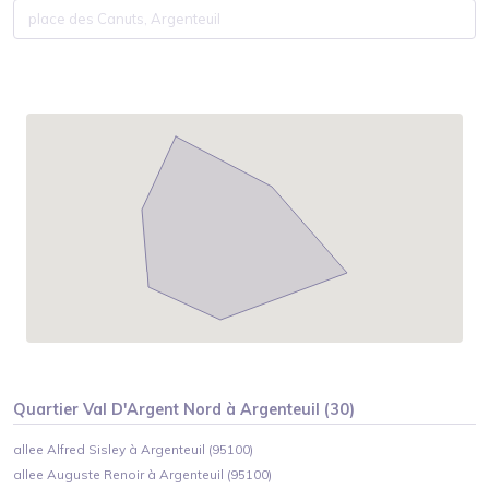
Quartier
Val D'Argent Nord
à
Argenteuil
(
30
)
allee Alfred Sisley à Argenteuil (95100)
allee Auguste Renoir à Argenteuil (95100)