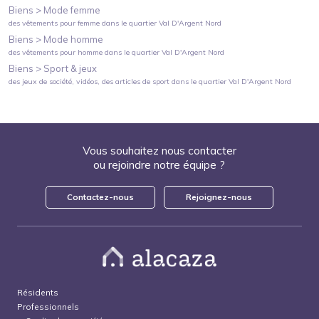
Biens >
Mode femme
des vêtements pour femme
dans le quartier
Val D'Argent Nord
Biens >
Mode homme
des vêtements pour homme
dans le quartier
Val D'Argent Nord
Biens >
Sport & jeux
des jeux de société, vidéos, des articles de sport
dans le quartier
Val D'Argent Nord
Vous souhaitez nous contacter
ou rejoindre notre équipe ?
Contactez-nous
Rejoignez-nous
Résidents
Professionnels