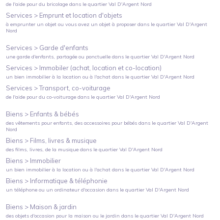
de l'aide pour du bricolage
dans le quartier
Val D'Argent Nord
Services >
Emprunt et location d'objets
à emprunter un objet ou vous avez un objet à proposer
dans le quartier
Val D'Argent
Nord
Services >
Garde d'enfants
une garde d'enfants, partagée ou ponctuelle
dans le quartier
Val D'Argent Nord
Services >
Immobiler (achat, location et co-location)
un bien immobilier à la location ou à l'achat
dans le quartier
Val D'Argent Nord
Services >
Transport, co-voiturage
de l'aide pour du co-voiturage
dans le quartier
Val D'Argent Nord
Biens >
Enfants & bébés
des vêtements pour enfants, des accessoires pour bébés
dans le quartier
Val D'Argent
Nord
Biens >
Films, livres & musique
des films, livres, de la musique
dans le quartier
Val D'Argent Nord
Biens >
Immobilier
un bien immobilier à la location ou à l'achat
dans le quartier
Val D'Argent Nord
Biens >
Informatique & téléphonie
un téléphone ou un ordinateur d'occasion
dans le quartier
Val D'Argent Nord
Biens >
Maison & jardin
des objets d'occasion pour la maison ou le jardin
dans le quartier
Val D'Argent Nord