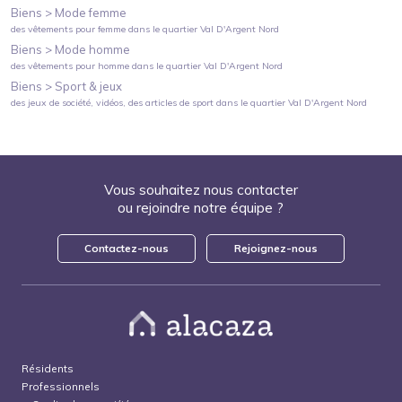
Biens >
Mode femme
des vêtements pour femme
dans le quartier
Val D'Argent Nord
Biens >
Mode homme
des vêtements pour homme
dans le quartier
Val D'Argent Nord
Biens >
Sport & jeux
des jeux de société, vidéos, des articles de sport
dans le quartier
Val D'Argent Nord
Vous souhaitez nous contacter
ou rejoindre notre équipe ?
Contactez-nous
Rejoignez-nous
Résidents
Professionnels