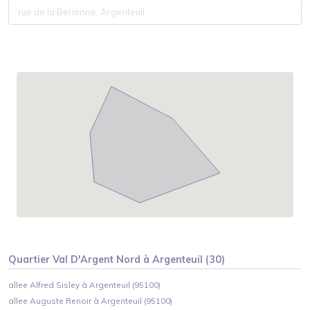
Quartier
Val D'Argent Nord
à
Argenteuil
(
30
)
allee Alfred Sisley à Argenteuil (95100)
allee Auguste Renoir à Argenteuil (95100)