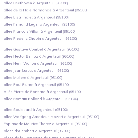
allee Beethoven à Argenteuil (95100)
allee de la Haie Normande à Argenteuil (95100)
allee Elsa Triolet à Argenteuil (95100)
allee Fernand Leger à Argenteuil (95100)
allee Francois Villon à Argenteuil (95100)
allee Frederic Chopin à Argenteuil (95100)
allee Gustave Courbet à Argenteuil (95100)
allee Hector Berlioz à Argenteuil (95100)
allee Henri Wallon à Argenteuil (95100)
allee Jean Lurcat à Argenteuil (95100)
allee Moliere à Argenteuil (95100)
allee Paul Eluard à Argenteuil (95100)
Allée Pierre de Ronsard à Argenteuil (95100)
allee Romain Rolland à Argenteuil (95100)
allee Soulezard à Argenteuil (95100)
allee Wolfgang Amadeus Mozart à Argenteuil (95100)
Esplanade Maurice Thorez à Argenteuil (95100)
place d'Alembert à Argenteuil (95100)
place de la Commune de Paris à Argenteuil (95100)