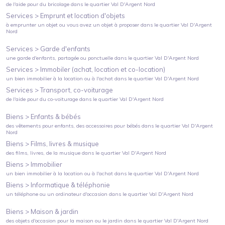
de l'aide pour du bricolage
dans le quartier
Val D'Argent Nord
Services >
Emprunt et location d'objets
à emprunter un objet ou vous avez un objet à proposer
dans le quartier
Val D'Argent
Nord
Services >
Garde d'enfants
une garde d'enfants, partagée ou ponctuelle
dans le quartier
Val D'Argent Nord
Services >
Immobiler (achat, location et co-location)
un bien immobilier à la location ou à l'achat
dans le quartier
Val D'Argent Nord
Services >
Transport, co-voiturage
de l'aide pour du co-voiturage
dans le quartier
Val D'Argent Nord
Biens >
Enfants & bébés
des vêtements pour enfants, des accessoires pour bébés
dans le quartier
Val D'Argent
Nord
Biens >
Films, livres & musique
des films, livres, de la musique
dans le quartier
Val D'Argent Nord
Biens >
Immobilier
un bien immobilier à la location ou à l'achat
dans le quartier
Val D'Argent Nord
Biens >
Informatique & téléphonie
un téléphone ou un ordinateur d'occasion
dans le quartier
Val D'Argent Nord
Biens >
Maison & jardin
des objets d'occasion pour la maison ou le jardin
dans le quartier
Val D'Argent Nord