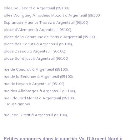
allee Soulezard à Argenteuil (95100),
allee Wolfgang Amadeus Mozart à Argenteuil (95100),
Esplanade Maurice Thorez à Argenteuil (95100),
place d'Alembert à Argenteuil (95100),
place de la Commune de Paris à Argenteuil (95100),
place des Canuts à Argenteuil (95100),
place Dessau à Argenteuil (95100),
place Saint Just à Argenteuil (95100),
rue de Coudray à Argenteuil (95100),
rue de la Berionne à Argenteuil (95100),
rue de Noyon à Argenteuil (95100),
rue des Allobroges à Argenteuil (95100),
rue Edouard Manet à Argenteuil (95100),
Tour Sannois
rue Jean Lurcat à Argenteuil (95100),
Petites annonces dans le quartier
Val D'Argent Nord
à