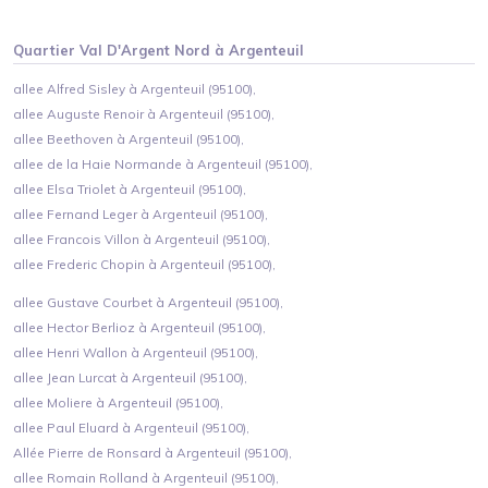
Quartier
Val D'Argent Nord
à
Argenteuil
allee Alfred Sisley à Argenteuil (95100),
allee Auguste Renoir à Argenteuil (95100),
allee Beethoven à Argenteuil (95100),
allee de la Haie Normande à Argenteuil (95100),
allee Elsa Triolet à Argenteuil (95100),
allee Fernand Leger à Argenteuil (95100),
allee Francois Villon à Argenteuil (95100),
allee Frederic Chopin à Argenteuil (95100),
allee Gustave Courbet à Argenteuil (95100),
allee Hector Berlioz à Argenteuil (95100),
allee Henri Wallon à Argenteuil (95100),
allee Jean Lurcat à Argenteuil (95100),
allee Moliere à Argenteuil (95100),
allee Paul Eluard à Argenteuil (95100),
Allée Pierre de Ronsard à Argenteuil (95100),
allee Romain Rolland à Argenteuil (95100),