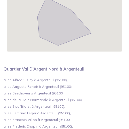
Quartier
Val D'Argent Nord
à
Argenteuil
allee Alfred Sisley à Argenteuil (95100),
allee Auguste Renoir à Argenteuil (95100),
allee Beethoven à Argenteuil (95100),
allee de la Haie Normande à Argenteuil (95100),
allee Elsa Triolet à Argenteuil (95100),
allee Fernand Leger à Argenteuil (95100),
allee Francois Villon à Argenteuil (95100),
allee Frederic Chopin à Argenteuil (95100),