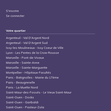
S'inscrire
Se connecter
Votre quartier
Argenteuil
-
Val D'Argent Nord
Argenteuil
-
Val D'Argent Sud
Issy-les-Moulineaux
-
Issy Coeur de Ville
Lyon
-
Les Pentes de la Croix-Rousse
Marseille
-
Pont-de-Vivaux
Marseille
-
Sainte-Anne
Marseille
-
Sainte-Marguerite
Montpellier
-
Hôpitaux-Facultés
Paris
-
Batignolles - Mairie du 17ème
Paris
-
Beaugrenelle
Paris
-
La Muette Nord
Saint-Maur-des-Fossés
-
Le Vieux Saint-Maur
Saint-Ouen
-
Docks
Saint-Ouen
-
Garibaldi
Saint-Ouen
-
Pasteur-Zola