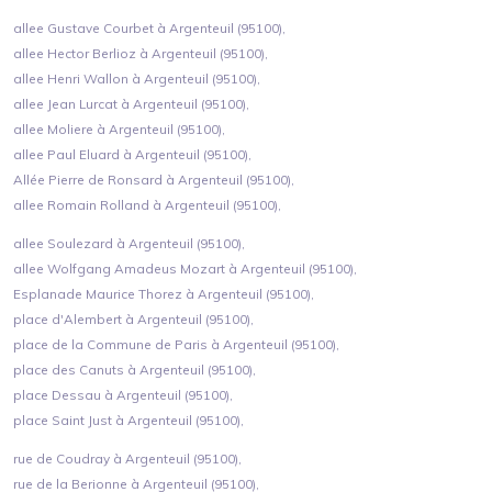
allee Gustave Courbet à Argenteuil (95100),
allee Hector Berlioz à Argenteuil (95100),
allee Henri Wallon à Argenteuil (95100),
allee Jean Lurcat à Argenteuil (95100),
allee Moliere à Argenteuil (95100),
allee Paul Eluard à Argenteuil (95100),
Allée Pierre de Ronsard à Argenteuil (95100),
allee Romain Rolland à Argenteuil (95100),
allee Soulezard à Argenteuil (95100),
allee Wolfgang Amadeus Mozart à Argenteuil (95100),
Esplanade Maurice Thorez à Argenteuil (95100),
place d'Alembert à Argenteuil (95100),
place de la Commune de Paris à Argenteuil (95100),
place des Canuts à Argenteuil (95100),
place Dessau à Argenteuil (95100),
place Saint Just à Argenteuil (95100),
rue de Coudray à Argenteuil (95100),
rue de la Berionne à Argenteuil (95100),