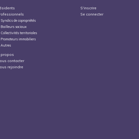
ésidents
S'inscrire
rofessionnels
Se connecter
Syndics de copropriétés
Bailleurs sociaux
Collectivités territoriales
Promoteurs immobiliers
Autres
 propos
ous contacter
ous rejoindre