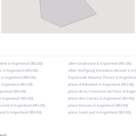
bet à Argenteuil (95100),
allee Soulezard à Argenteuil (95100),
z à Argenteuil (95100),
allee Wolfgang Amadeus Mozart à Arge
 à Argenteuil (95100),
Esplanade Maurice Thorez à Argenteuil
 Argenteuil (95100),
place d'Alembert à Argenteuil (95100),
enteuil (95100),
place de la Commune de Paris à Argent
à Argenteuil (95100),
place des Canuts à Argenteuil (95100),
nsard à Argenteuil (95100),
place Dessau à Argenteuil (95100),
nd à Argenteuil (95100),
place Saint Just à Argenteuil (95100),
euil