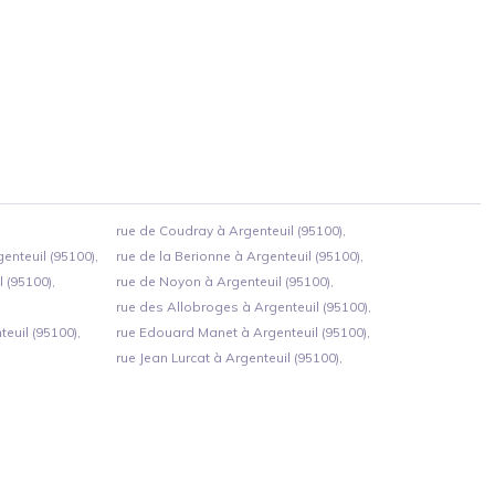
rue de Coudray à Argenteuil (95100),
nteuil (95100),
rue de la Berionne à Argenteuil (95100),
 (95100),
rue de Noyon à Argenteuil (95100),
rue des Allobroges à Argenteuil (95100),
euil (95100),
rue Edouard Manet à Argenteuil (95100),
rue Jean Lurcat à Argenteuil (95100),