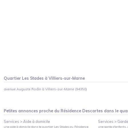
Quartier
Les Stades
à
Villiers-sur-Marne
avenue Auguste Rodin à Villiers-sur-Marne (94350)
Petites annonces proche du
Résidence Descartes
dans le quar
Services >
Aide à domicile
Services >
Garde
une aide à domicile
dans le quartier
Les Stades
au
Résidence
une garde d'enfants, 