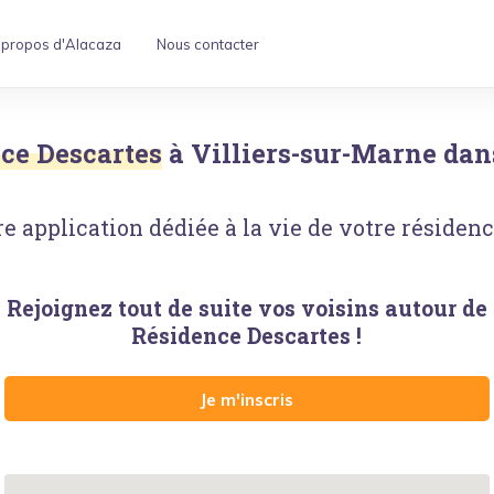
 propos d'Alacaza
Nous contacter
ce Descartes
à
Villiers-sur-Marne
dans
e application dédiée à la vie de votre résidence
Rejoignez tout de suite vos voisins autour
de
Résidence Descartes
!
Je m'inscris