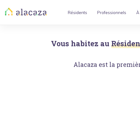
Résidents
Professionnels
À
Vous habitez au
Résiden
Alacaza est la premièr