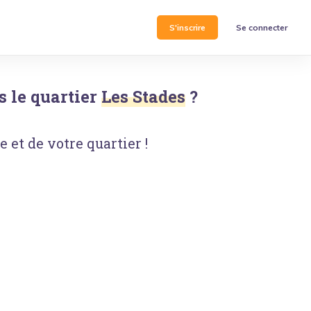
S'inscrire
Se connecter
 le quartier
Les Stades
?
 et de votre quartier !