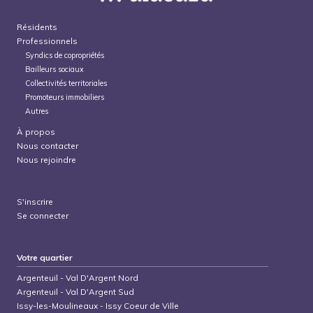
Résidents
Professionnels
Syndics de copropriétés
Bailleurs sociaux
Collectivités territoriales
Promoteurs immobiliers
Autres
À propos
Nous contacter
Nous rejoindre
S'inscrire
Se connecter
Votre quartier
Argenteuil
-
Val D'Argent Nord
Argenteuil
-
Val D'Argent Sud
Issy-les-Moulineaux
-
Issy Coeur de Ville