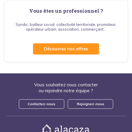
Vous êtes un professionnel ?
Syndic, bailleur social, collectivité territoriale, promoteur,
opérateur urbain, association, commerçant...
Découvrez nos offres
Vous souhaitez nous contacter
ou rejoindre notre équipe ?
Contactez-nous
Rejoignez-nous