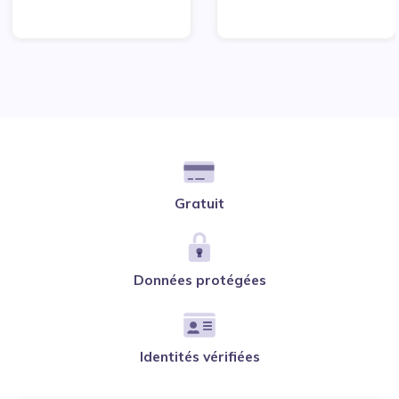
Gratuit
Données protégées
Identités vérifiées