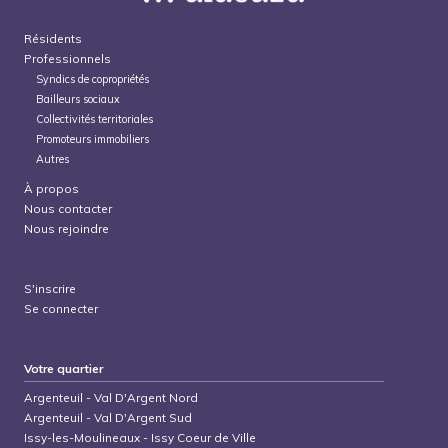
Résidents
Professionnels
Syndics de copropriétés
Bailleurs sociaux
Collectivités territoriales
Promoteurs immobiliers
Autres
À propos
Nous contacter
Nous rejoindre
S'inscrire
Se connecter
Votre quartier
Argenteuil
-
Val D'Argent Nord
Argenteuil
-
Val D'Argent Sud
Issy-les-Moulineaux
-
Issy Coeur de Ville