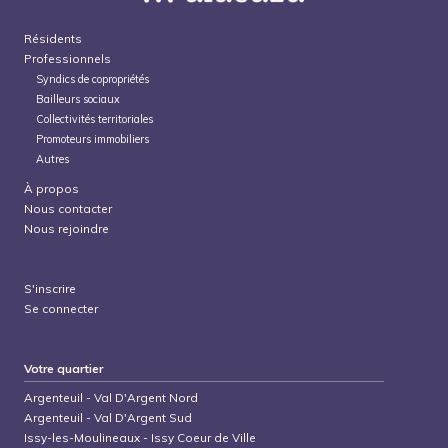
Résidents
Professionnels
Syndics de copropriétés
Bailleurs sociaux
Collectivités territoriales
Promoteurs immobiliers
Autres
À propos
Nous contacter
Nous rejoindre
S'inscrire
Se connecter
Votre quartier
Argenteuil
-
Val D'Argent Nord
Argenteuil
-
Val D'Argent Sud
Issy-les-Moulineaux
-
Issy Coeur de Ville