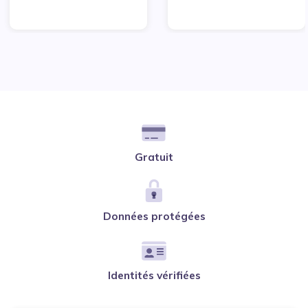
Gratuit
Données protégées
Identités vérifiées