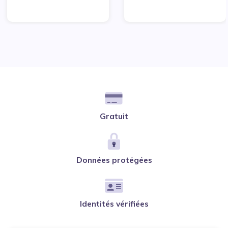
Gratuit
Données protégées
Identités vérifiées