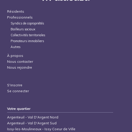
Résidents
Professionnels
Syndics de copropriétés
Bailleurs sociaux
Collectivités territoriales
Promoteurs immobiliers
Autres
À propos
Nous contacter
Nous rejoindre
S'inscrire
Se connecter
Votre quartier
Argenteuil
-
Val D'Argent Nord
Argenteuil
-
Val D'Argent Sud
Issy-les-Moulineaux
-
Issy Coeur de Ville