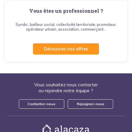
Vous êtes un professionnel ?
Syndic, bailleur social, collectivité territoriale, promoteur,
opérateur urbain, association, commerçant...
Découvrez nos offres
Vous souhaitez nous contacter
ou rejoindre notre équipe ?
Contactez-nous
Rejoignez-nous