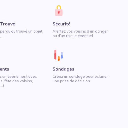
 Trouvé
Sécurité
perdu ou trouvé un objet,
Alertez vos voisins d’un danger
...
ou d’un risque éventuel
ents
Sondages
z un événement avec
Créez un sondage pour éclairer
s (fête des voisins,
une prise de décision
..)