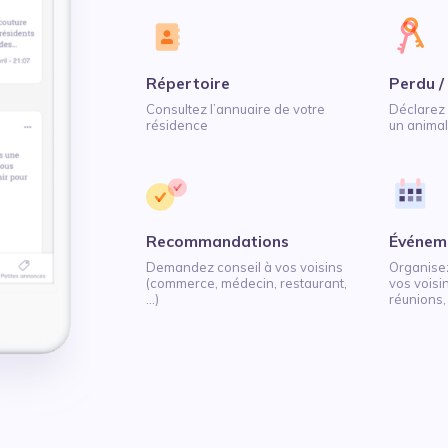
Répertoire
Perdu /
Consultez l’annuaire de votre
Déclarez 
résidence
un animal, 
Recommandations
Événem
Demandez conseil à vos voisins
Organise
(commerce, médecin, restaurant,
vos voisin
...)
réunions, .