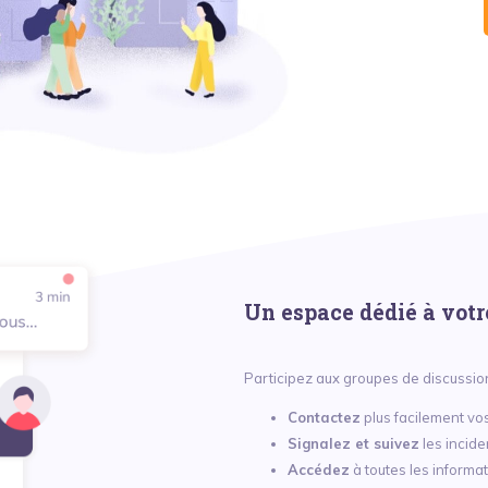
Un espace dédié à votre
Participez aux groupes de discussio
Contactez
plus facilement vos
Signalez et suivez
les incide
Accédez
à toutes les informat