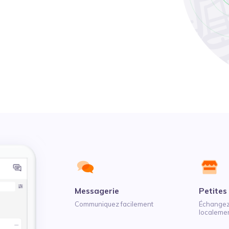
Messagerie
Petites
Communiquez facilement
Échangez 
localeme