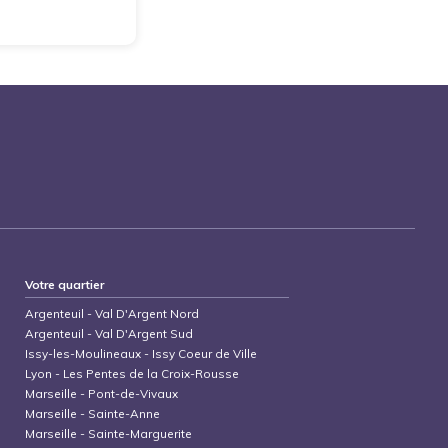
Votre quartier
Argenteuil
-
Val D'Argent Nord
Argenteuil
-
Val D'Argent Sud
Issy-les-Moulineaux
-
Issy Coeur de Ville
Lyon
-
Les Pentes de la Croix-Rousse
Marseille
-
Pont-de-Vivaux
Marseille
-
Sainte-Anne
Marseille
-
Sainte-Marguerite