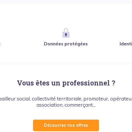
t
Données protégées
Ident
Vous êtes un professionnel ?
bailleur social, collectivité territoriale, promoteur, opérateu
association, commerçant...
Découvrez nos offres