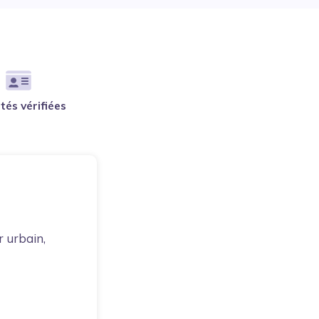
ités vérifiées
r urbain,