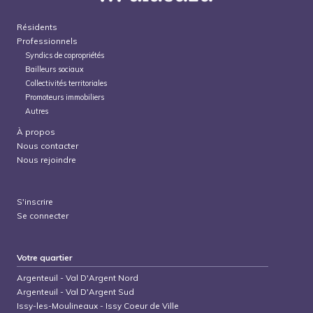
Résidents
Professionnels
Syndics de copropriétés
Bailleurs sociaux
Collectivités territoriales
Promoteurs immobiliers
Autres
À propos
Nous contacter
Nous rejoindre
S'inscrire
Se connecter
Votre quartier
Argenteuil
-
Val D'Argent Nord
Argenteuil
-
Val D'Argent Sud
Issy-les-Moulineaux
-
Issy Coeur de Ville