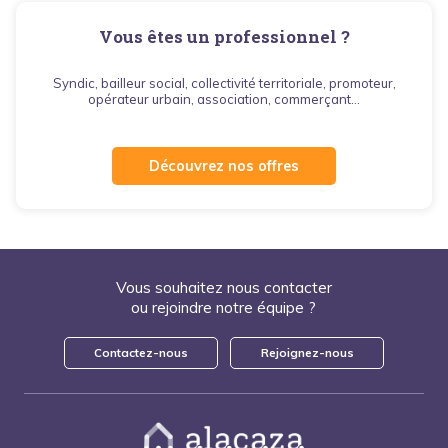
Vous êtes un professionnel ?
Syndic, bailleur social, collectivité territoriale, promoteur,
opérateur urbain, association, commerçant...
Découvrez nos offres
Vous souhaitez nous contacter
ou rejoindre notre équipe ?
Contactez-nous
Rejoignez-nous