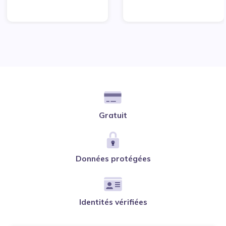
Gratuit
Données protégées
Identités vérifiées