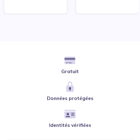
Gratuit
Données protégées
Identités vérifiées