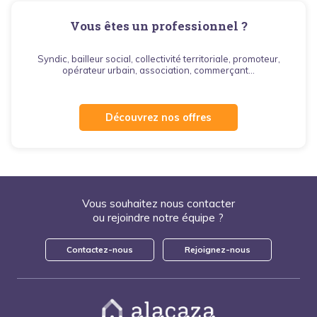
Vous êtes un professionnel ?
Syndic, bailleur social, collectivité territoriale, promoteur,
opérateur urbain, association, commerçant...
Découvrez nos offres
Vous souhaitez nous contacter
ou rejoindre notre équipe ?
Contactez-nous
Rejoignez-nous