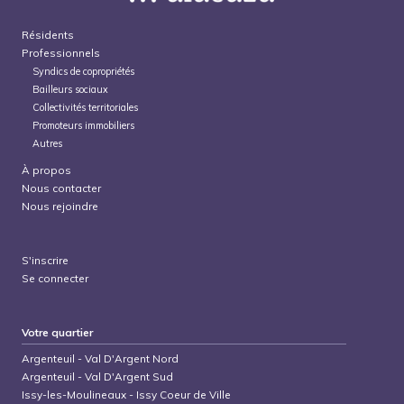
Résidents
Professionnels
Syndics de copropriétés
Bailleurs sociaux
Collectivités territoriales
Promoteurs immobiliers
Autres
À propos
Nous contacter
Nous rejoindre
S'inscrire
Se connecter
Votre quartier
Argenteuil
-
Val D'Argent Nord
Argenteuil
-
Val D'Argent Sud
Issy-les-Moulineaux
-
Issy Coeur de Ville