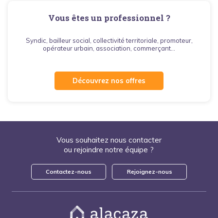
Vous êtes un professionnel ?
Syndic, bailleur social, collectivité territoriale, promoteur,
opérateur urbain, association, commerçant...
Découvrez nos offres
Vous souhaitez nous contacter
ou rejoindre notre équipe ?
Contactez-nous
Rejoignez-nous