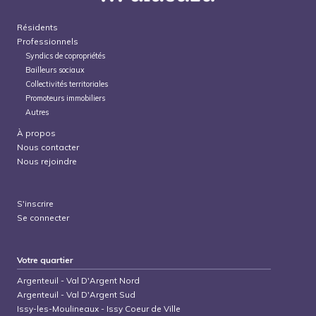
Résidents
Professionnels
Syndics de copropriétés
Bailleurs sociaux
Collectivités territoriales
Promoteurs immobiliers
Autres
À propos
Nous contacter
Nous rejoindre
S'inscrire
Se connecter
Votre quartier
Argenteuil
-
Val D'Argent Nord
Argenteuil
-
Val D'Argent Sud
Issy-les-Moulineaux
-
Issy Coeur de Ville