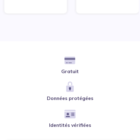
Gratuit
Données protégées
Identités vérifiées