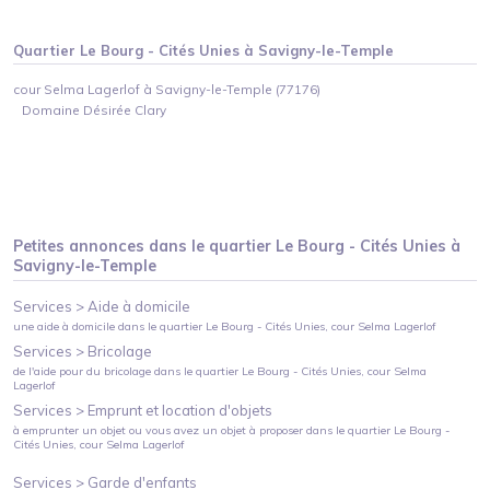
Quartier
Le Bourg - Cités Unies
à
Savigny-le-Temple
cour Selma Lagerlof à Savigny-le-Temple (77176)
Domaine Désirée Clary
Petites annonces dans le quartier
Le Bourg - Cités Unies
à
Savigny-le-Temple
Services >
Aide à domicile
une aide à domicile
dans le quartier
Le Bourg - Cités Unies
, cour Selma Lagerlof
Services >
Bricolage
de l'aide pour du bricolage
dans le quartier
Le Bourg - Cités Unies
, cour Selma
Lagerlof
Services >
Emprunt et location d'objets
à emprunter un objet ou vous avez un objet à proposer
dans le quartier
Le Bourg -
Cités Unies
, cour Selma Lagerlof
Services >
Garde d'enfants