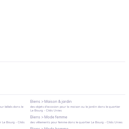
Biens >
Maison & jardin
our bébés
dans le
des objets d'occasion pour la maison ou le jardin
dans le quartier
Le Bourg - Cités Unies
Biens >
Mode femme
er
Le Bourg - Cités
des vêtements pour femme
dans le quartier
Le Bourg - Cités Unies
Biens >
Mode homme