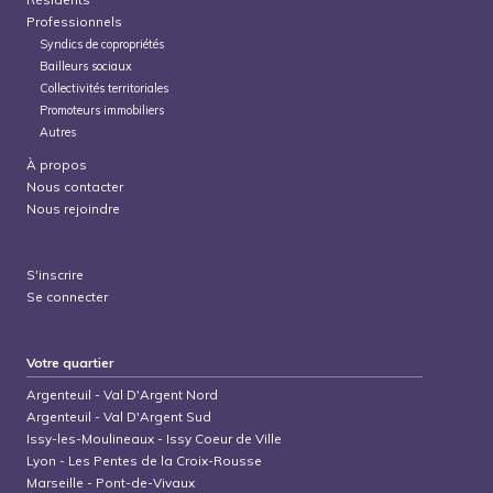
Professionnels
Syndics de copropriétés
Bailleurs sociaux
Collectivités territoriales
Promoteurs immobiliers
Autres
À propos
Nous contacter
Nous rejoindre
S'inscrire
Se connecter
Votre quartier
Argenteuil
-
Val D'Argent Nord
Argenteuil
-
Val D'Argent Sud
Issy-les-Moulineaux
-
Issy Coeur de Ville
Lyon
-
Les Pentes de la Croix-Rousse
Marseille
-
Pont-de-Vivaux