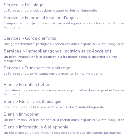
Services >
Bricolage
de l'aide pour du bricolage
dans le quartier
Sainte-Marguerite
Services >
Emprunt et location d'objets
à emprunter un objet ou vous avez un objet à proposer
dans le quartier
Sainte-
Marguerite
Services >
Garde d'enfants
une garde d'enfants, partagée ou ponctuelle
dans le quartier
Sainte-Marguerite
Services >
Immobiler (achat, location et co-location)
un bien immobilier à la location ou à l'achat
dans le quartier
Sainte-
Marguerite
Services >
Transport, co-voiturage
de l'aide pour du co-voiturage
dans le quartier
Sainte-Marguerite
Biens >
Enfants & bébés
des vêtements pour enfants, des accessoires pour bébés
dans le quartier
Sainte-
Marguerite
Biens >
Films, livres & musique
des films, livres, de la musique
dans le quartier
Sainte-Marguerite
Biens >
Immobilier
un bien immobilier à la location ou à l'achat
dans le quartier
Sainte-Marguerite
Biens >
Informatique & téléphonie
un téléphone ou un ordinateur d'occasion
dans le quartier
Sainte-Marguerite