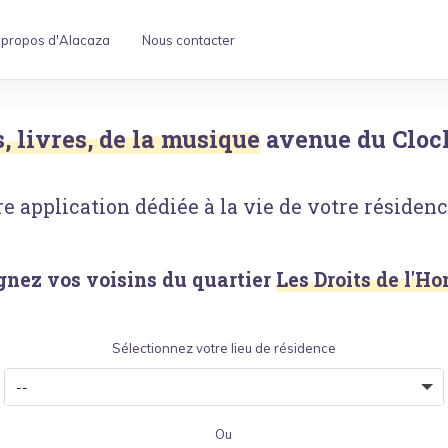
 propos d'Alacaza
Nous contacter
s, livres, de la musique
avenue du Cloc
e application dédiée à la vie de votre résidence
gnez vos voisins du quartier
Les Droits de l'
Sélectionnez votre lieu de résidence
Ou