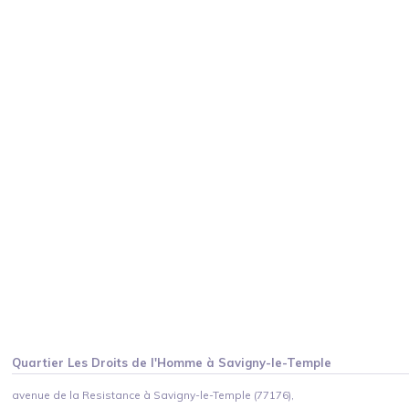
Quartier
Les Droits de l'Homme
à
Savigny-le-Temple
avenue de la Resistance à Savigny-le-Temple (77176),