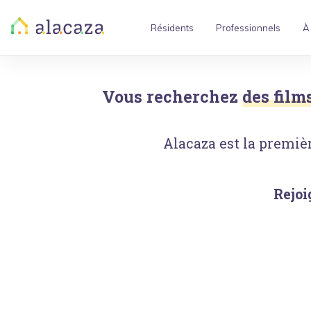
Résidents
Professionnels
À
Vous recherchez
des film
Alacaza est la premièr
Rejoi