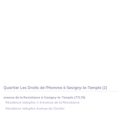
Quartier
Les Droits de l'Homme
à
Savigny-le-Temple
(
2
)
avenue de la Resistance à Savigny-le-Temple (77176)
Résidence Valophis 1-9 Avenue de la Résistance
Résidence Valophis Avenue du Clocher