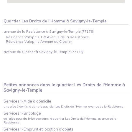
Quartier
Les Droits de l'Homme
à
Savigny-le-Temple
avenue de la Resistance à Savigny-le-Temple (77176),
Résidence Valophis 1-9 Avenue de la Résistance
Résidence Valophis Avenue du Clocher
avenue du Clocher à Savigny-le-Temple (77176)
Petites annonces dans le quartier
Les Droits de l'Homme
à
Savigny-le-Temple
Services >
Aide à domicile
une aide à domicile
dans le quartier
Les Droits de l'Homme
, avenue de la Resistance
Services >
Bricolage
de l'aide pour du bricolage
dans le quartier
Les Droits de l'Homme
, avenue de la
Resistance
Services >
Emprunt et location d'objets