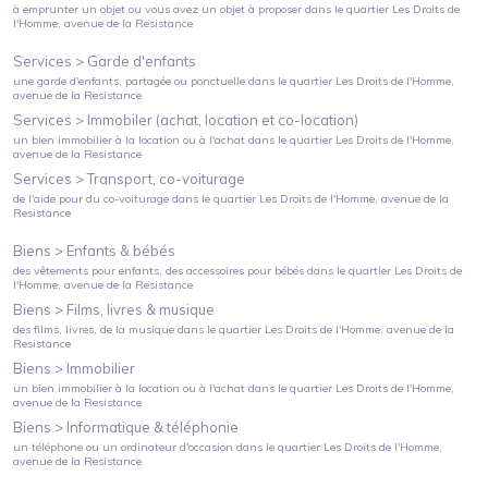
à emprunter un objet ou vous avez un objet à proposer
dans le quartier
Les Droits de
l'Homme
, avenue de la Resistance
Services >
Garde d'enfants
une garde d'enfants, partagée ou ponctuelle
dans le quartier
Les Droits de l'Homme
,
avenue de la Resistance
Services >
Immobiler (achat, location et co-location)
un bien immobilier à la location ou à l'achat
dans le quartier
Les Droits de l'Homme
,
avenue de la Resistance
Services >
Transport, co-voiturage
de l'aide pour du co-voiturage
dans le quartier
Les Droits de l'Homme
, avenue de la
Resistance
Biens >
Enfants & bébés
des vêtements pour enfants, des accessoires pour bébés
dans le quartier
Les Droits de
l'Homme
, avenue de la Resistance
Biens >
Films, livres & musique
des films, livres, de la musique
dans le quartier
Les Droits de l'Homme
, avenue de la
Resistance
Biens >
Immobilier
un bien immobilier à la location ou à l'achat
dans le quartier
Les Droits de l'Homme
,
avenue de la Resistance
Biens >
Informatique & téléphonie
un téléphone ou un ordinateur d'occasion
dans le quartier
Les Droits de l'Homme
,
avenue de la Resistance