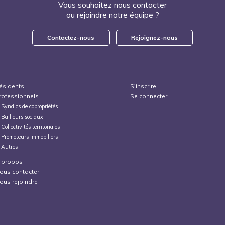
Vous souhaitez nous contacter
ou rejoindre notre équipe ?
Contactez-nous
Rejoignez-nous
ésidents
S'inscrire
rofessionnels
Se connecter
Syndics de copropriétés
Bailleurs sociaux
Collectivités territoriales
Promoteurs immobiliers
Autres
 propos
ous contacter
ous rejoindre