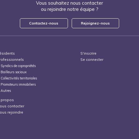
Vous souhaitez nous contacter
ou rejoindre notre équipe ?
Contactez-nous
Rejoignez-nous
ésidents
S'inscrire
rofessionnels
Se connecter
Syndics de copropriétés
Bailleurs sociaux
Collectivités territoriales
Promoteurs immobiliers
Autres
 propos
ous contacter
ous rejoindre