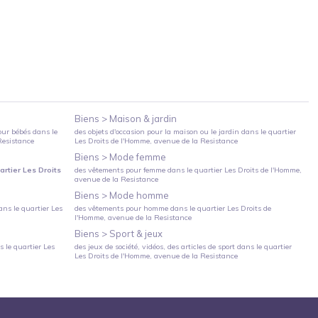
Biens >
Maison & jardin
our bébés
dans le
des objets d'occasion pour la maison ou le jardin
dans le quartier
Resistance
Les Droits de l'Homme
, avenue de la Resistance
Biens >
Mode femme
artier
Les Droits
des vêtements pour femme
dans le quartier
Les Droits de l'Homme
,
avenue de la Resistance
Biens >
Mode homme
ns le quartier
Les
des vêtements pour homme
dans le quartier
Les Droits de
l'Homme
, avenue de la Resistance
Biens >
Sport & jeux
 le quartier
Les
des jeux de société, vidéos, des articles de sport
dans le quartier
Les Droits de l'Homme
, avenue de la Resistance