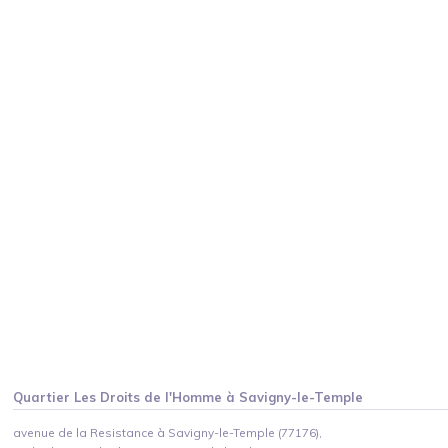
Quartier
Les Droits de l'Homme
à
Savigny-le-Temple
avenue de la Resistance à Savigny-le-Temple (77176),