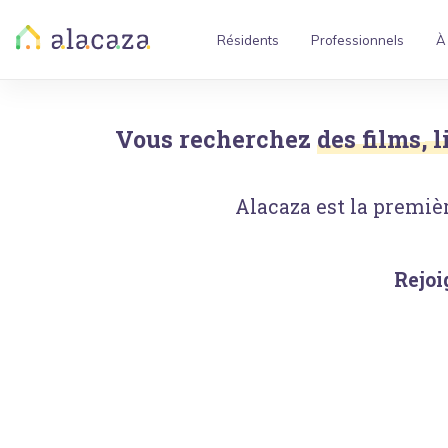
Résidents
Professionnels
À
Vous recherchez
des films, 
Alacaza est la premièr
Rejoi