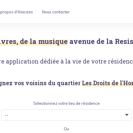
 propos d'Alacaza
Nous contacter
livres, de la musique
avenue de la Resi
e application dédiée à la vie de votre résidence
gnez vos voisins du quartier
Les Droits de l'
Sélectionnez votre lieu de résidence
Ou