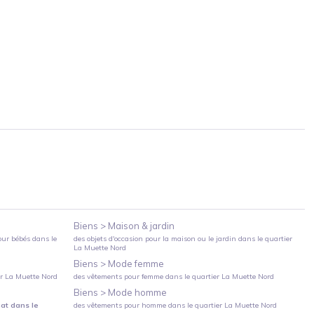
Biens >
Maison & jardin
our bébés
dans le
des objets d'occasion pour la maison ou le jardin
dans le quartier
La Muette Nord
Biens >
Mode femme
er
La Muette Nord
des vêtements pour femme
dans le quartier
La Muette Nord
Biens >
Mode homme
hat
dans le
des vêtements pour homme
dans le quartier
La Muette Nord