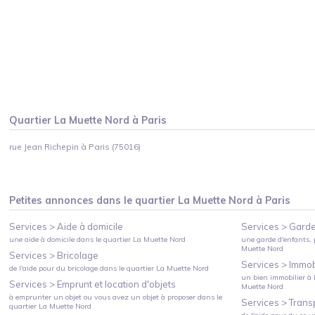
Quartier
La Muette Nord
à
Paris
rue Jean Richepin à Paris (75016)
Petites annonces dans le quartier
La Muette Nord
à
Paris
Services >
Aide à domicile
Services >
Garde
une aide à domicile
dans le quartier
La Muette Nord
une garde d'enfants, 
Muette Nord
Services >
Bricolage
Services >
Immobi
de l'aide pour du bricolage
dans le quartier
La Muette Nord
un bien immobilier à l
Services >
Emprunt et location d'objets
Muette Nord
à emprunter un objet ou vous avez un objet à proposer
dans le
Services >
Trans
quartier
La Muette Nord