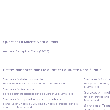
Quartier
La Muette Nord
à
Paris
rue Jean Richepin à Paris (75016)
Petites annonces dans le quartier
La Muette Nord
à
Paris
Services >
Aide à domicile
Services >
Garde
une aide à domicile
dans le quartier
La Muette Nord
une garde d'enfants, 
Muette Nord
Services >
Bricolage
Services >
Immobi
de l'aide pour du bricolage
dans le quartier
La Muette Nord
un bien immobilier à l
Services >
Emprunt et location d'objets
Muette Nord
à emprunter un objet ou vous avez un objet à proposer
dans le
Services >
Tran
quartier
La Muette Nord