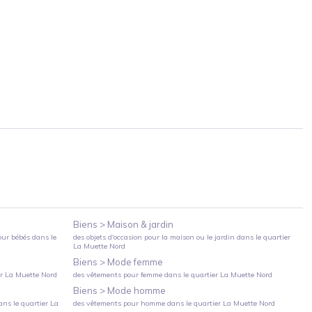
Biens >
Maison & jardin
our bébés
dans le
des objets d'occasion pour la maison ou le jardin
dans le quartier
La Muette Nord
Biens >
Mode femme
er
La Muette Nord
des vêtements pour femme
dans le quartier
La Muette Nord
Biens >
Mode homme
ns le quartier
La
des vêtements pour homme
dans le quartier
La Muette Nord