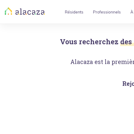
Résidents
Professionnels
À
Vous recherchez
des
Alacaza est la premièr
Rej