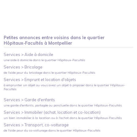
Petites annonces entre voisins dans le quartier
Hôpitaux-Facultés
à
Montpellier
Services >
Aide à domicile
une aide à domicile
dans le quartier
Hôpitaux-Facultés
Services >
Bricolage
de l'aide pour du bricolage
dans le quartier
Hôpitaux-Facultés
Services >
Emprunt et location d'objets
à emprunter un objet ou vous avez un objet à proposer
dans le quartier
Hôpitaux-
Facultés
Services >
Garde d'enfants
une garde d'enfants, partagée ou ponctuelle
dans le quartier
Hôpitaux-Facultés
Services >
Immobiler (achat, location et co-location)
un bien immobilier à la location ou à l'achat
dans le quartier
Hôpitaux-Facultés
Services >
Transport, co-voiturage
de l'aide pour du co-voiturage
dans le quartier
Hôpitaux-Facultés