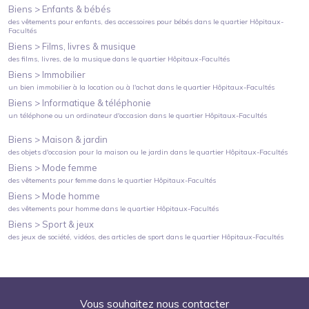
Biens >
Enfants & bébés
des vêtements pour enfants, des accessoires pour bébés
dans le quartier
Hôpitaux-
Facultés
Biens >
Films, livres & musique
des films, livres, de la musique
dans le quartier
Hôpitaux-Facultés
Biens >
Immobilier
un bien immobilier à la location ou à l'achat
dans le quartier
Hôpitaux-Facultés
Biens >
Informatique & téléphonie
un téléphone ou un ordinateur d'occasion
dans le quartier
Hôpitaux-Facultés
Biens >
Maison & jardin
des objets d'occasion pour la maison ou le jardin
dans le quartier
Hôpitaux-Facultés
Biens >
Mode femme
des vêtements pour femme
dans le quartier
Hôpitaux-Facultés
Biens >
Mode homme
des vêtements pour homme
dans le quartier
Hôpitaux-Facultés
Biens >
Sport & jeux
des jeux de société, vidéos, des articles de sport
dans le quartier
Hôpitaux-Facultés
Vous souhaitez nous contacter