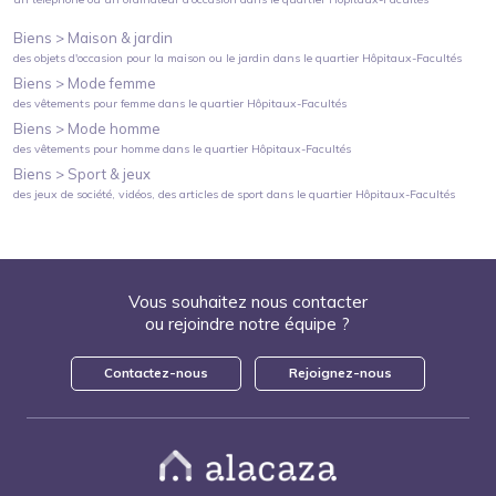
Biens >
Maison & jardin
des objets d'occasion pour la maison ou le jardin
dans le quartier
Hôpitaux-Facultés
Biens >
Mode femme
des vêtements pour femme
dans le quartier
Hôpitaux-Facultés
Biens >
Mode homme
des vêtements pour homme
dans le quartier
Hôpitaux-Facultés
Biens >
Sport & jeux
des jeux de société, vidéos, des articles de sport
dans le quartier
Hôpitaux-Facultés
Vous souhaitez nous contacter
ou rejoindre notre équipe ?
Contactez-nous
Rejoignez-nous