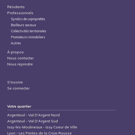
Résidents
Professionnels
Syndics de copropriétés
Bailleurs sociaux
Collectivités territoriales
Promoteurs immobiliers
Autres
À propos
Nous contacter
Nous rejoindre
S'inscrire
Se connecter
Votre quartier
Argenteuil
-
Val D'Argent Nord
Argenteuil
-
Val D'Argent Sud
Issy-les-Moulineaux
-
Issy Coeur de Ville
Lyon
-
Les Pentes de la Croix-Rousse