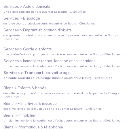
Services >
Aide à domicile
une aide à domicile
dans le quartier
Le Bourg - Cités Unies
Services >
Bricolage
de l'aide pour du bricolage
dans le quartier
Le Bourg - Cités Unies
Services >
Emprunt et location d'objets
à emprunter un objet ou vous avez un objet à proposer
dans le quartier
Le Bourg -
Cités Unies
Services >
Garde d'enfants
une garde d'enfants, partagée ou ponctuelle
dans le quartier
Le Bourg - Cités Unies
Services >
Immobiler (achat, location et co-location)
un bien immobilier à la location ou à l'achat
dans le quartier
Le Bourg - Cités Unies
Services >
Transport, co-voiturage
de l'aide pour du co-voiturage
dans le quartier
Le Bourg - Cités Unies
Biens >
Enfants & bébés
des vêtements pour enfants, des accessoires pour bébés
dans le quartier
Le Bourg -
Cités Unies
Biens >
Films, livres & musique
des films, livres, de la musique
dans le quartier
Le Bourg - Cités Unies
Biens >
Immobilier
un bien immobilier à la location ou à l'achat
dans le quartier
Le Bourg - Cités Unies
Biens >
Informatique & téléphonie