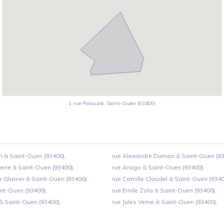
1 rue Palouzié, Saint-Ouen (93400)
 à Saint-Ouen (93400),
rue Alexandre Dumas à Saint-Ouen (93
rre à Saint-Ouen (93400),
rue Arago à Saint-Ouen (93400),
e Glarner à Saint-Ouen (93400),
rue Camille Claudel à Saint-Ouen (9340
int-Ouen (93400),
rue Emile Zola à Saint-Ouen (93400),
à Saint-Ouen (93400),
rue Jules Verne à Saint-Ouen (93400),