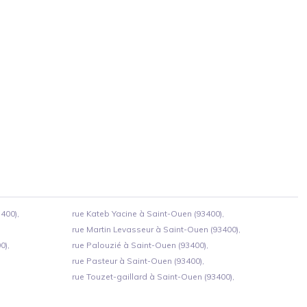
400),
rue Kateb Yacine à Saint-Ouen (93400),
rue Martin Levasseur à Saint-Ouen (93400),
0),
rue Palouzié à Saint-Ouen (93400),
rue Pasteur à Saint-Ouen (93400),
rue Touzet-gaillard à Saint-Ouen (93400),