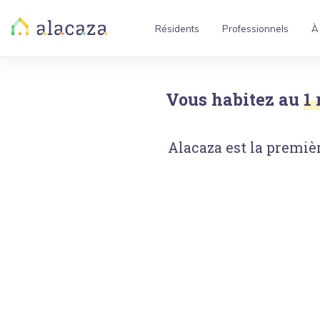
Résidents
Professionnels
À
Vous habitez au
1
Alacaza est la premièr