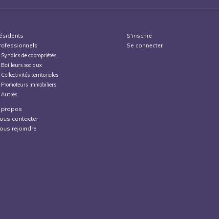
ésidents
S'inscrire
rofessionnels
Se connecter
Syndics de copropriétés
Bailleurs sociaux
Collectivités territoriales
Promoteurs immobiliers
Autres
 propos
ous contacter
ous rejoindre