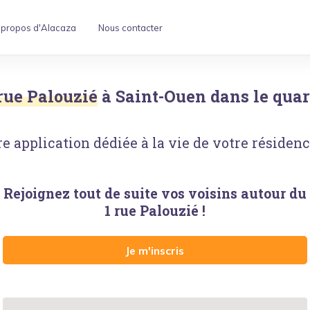
 propos d'Alacaza
Nous contacter
 rue Palouzié
à
Saint-Ouen
dans le quar
e application dédiée à la vie de votre résidence
Rejoignez tout de suite vos voisins autour
du
1 rue Palouzié
!
Je m'inscris