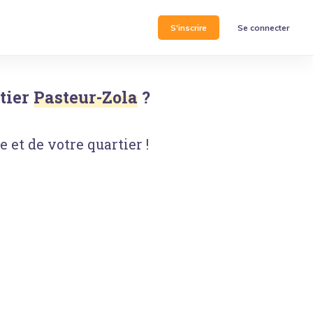
S'inscrire
Se connecter
tier
Pasteur-Zola
?
 et de votre quartier !