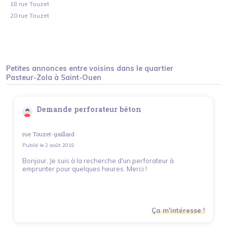
18 rue Touzet
20 rue Touzet
Petites annonces entre voisins dans le quartier
Pasteur-Zola
à
Saint-Ouen
Demande perforateur béton
rue Touzet-gaillard
Publié le
2 août 2019
Bonjour, Je suis à la recherche d'un perforateur à
emprunter pour quelques heures. Merci !
Ça m'intéresse !