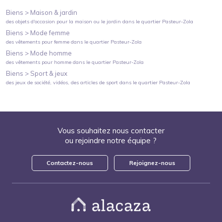
Biens >
Maison & jardin
des objets d'occasion pour la maison ou le jardin
dans le quartier
Pasteur-Zola
Biens >
Mode femme
des vêtements pour femme
dans le quartier
Pasteur-Zola
Biens >
Mode homme
des vêtements pour homme
dans le quartier
Pasteur-Zola
Biens >
Sport & jeux
des jeux de société, vidéos, des articles de sport
dans le quartier
Pasteur-Zola
Vous souhaitez nous contacter
ou rejoindre notre équipe ?
Contactez-nous
Rejoignez-nous