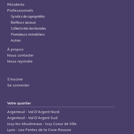
Résidents
Professionnels
Syndics de copropriétés
Bailleurs sociaux
Collectivités territoriales
Promoteurs immobiliers
Autres
À propos
Nous contacter
Nous rejoindre
S'inscrire
Se connecter
Votre quartier
Argenteuil
-
Val D'Argent Nord
Argenteuil
-
Val D'Argent Sud
Issy-les-Moulineaux
-
Issy Coeur de Ville
Lyon
-
Les Pentes de la Croix-Rousse