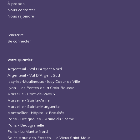
À propos
Nous contacter
Nous rejoindre
S'inscrire
Se connecter
Votre quartier
Argenteuil
-
Val D'Argent Nord
Argenteuil
-
Val D'Argent Sud
Issy-les-Moulineaux
-
Issy Coeur de Ville
Lyon
-
Les Pentes de la Croix-Rousse
Marseille
-
Pont-de-Vivaux
Marseille
-
Sainte-Anne
Marseille
-
Sainte-Marguerite
Montpellier
-
Hôpitaux-Facultés
Paris
-
Batignolles - Mairie du 17ème
Paris
-
Beaugrenelle
Paris
-
La Muette Nord
Saint-Maur-des-Fossés
-
Le Vieux Saint-Maur