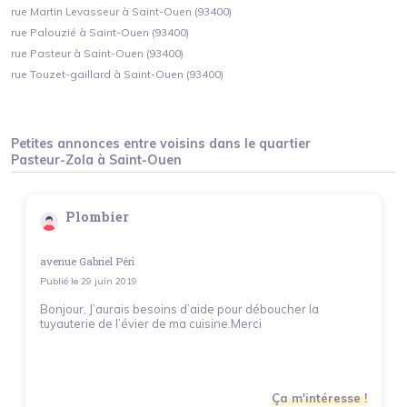
rue Martin Levasseur à Saint-Ouen (93400)
rue Palouzié à Saint-Ouen (93400)
rue Pasteur à Saint-Ouen (93400)
rue Touzet-gaillard à Saint-Ouen (93400)
Petites annonces entre voisins dans le quartier
Pasteur-Zola
à
Saint-Ouen
Plombier
avenue Gabriel Péri
Publié le
29 juin 2019
Bonjour, J’aurais besoins d’aide pour déboucher la
tuyauterie de l’évier de ma cuisine.Merci
Ça m'intéresse !