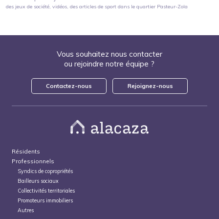
des jeux de société, vidéos, des articles de sport
dans le quartier
Pasteur-Zola
Vous souhaitez nous contacter
ou rejoindre notre équipe ?
Contactez-nous
Rejoignez-nous
Résidents
Professionnels
Syndics de copropriétés
Bailleurs sociaux
Collectivités territoriales
Promoteurs immobiliers
Autres