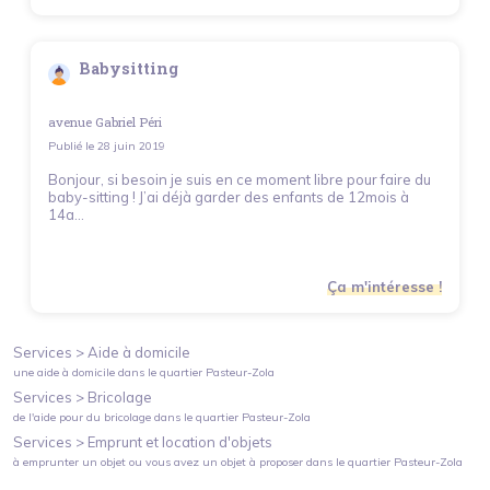
Babysitting
avenue Gabriel Péri
Publié le
28 juin 2019
Bonjour, si besoin je suis en ce moment libre pour faire du
baby-sitting ! J’ai déjà garder des enfants de 12mois à
14a...
Ça m'intéresse !
Services >
Aide à domicile
une aide à domicile
dans le quartier
Pasteur-Zola
Services >
Bricolage
de l'aide pour du bricolage
dans le quartier
Pasteur-Zola
Services >
Emprunt et location d'objets
à emprunter un objet ou vous avez un objet à proposer
dans le quartier
Pasteur-Zola