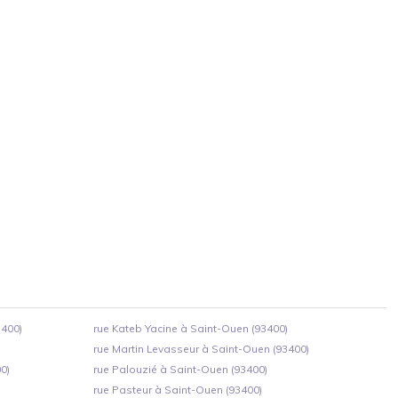
3400)
rue Kateb Yacine à Saint-Ouen (93400)
rue Martin Levasseur à Saint-Ouen (93400)
0)
rue Palouzié à Saint-Ouen (93400)
rue Pasteur à Saint-Ouen (93400)