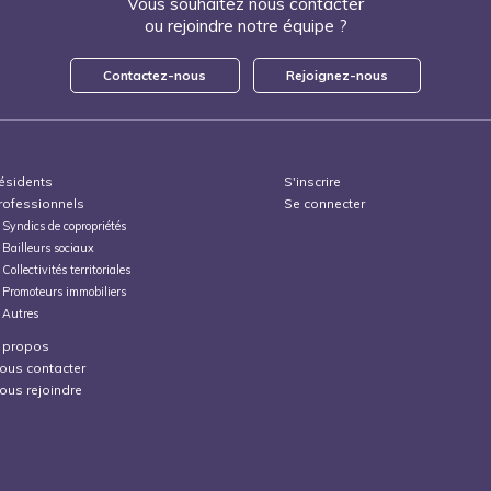
Vous souhaitez nous contacter
ou rejoindre notre équipe ?
Contactez-nous
Rejoignez-nous
ésidents
S'inscrire
rofessionnels
Se connecter
Syndics de copropriétés
Bailleurs sociaux
Collectivités territoriales
Promoteurs immobiliers
Autres
 propos
ous contacter
ous rejoindre