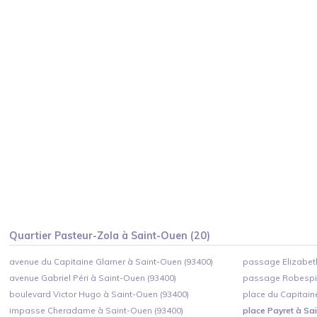
Quartier
Pasteur-Zola
à
Saint-Ouen
(
20
)
avenue du Capitaine Glarner à Saint-Ouen (93400)
passage Elizabeth
avenue Gabriel Péri à Saint-Ouen (93400)
passage Robespie
boulevard Victor Hugo à Saint-Ouen (93400)
place du Capitain
impasse Cheradame à Saint-Ouen (93400)
place Payret à Sa