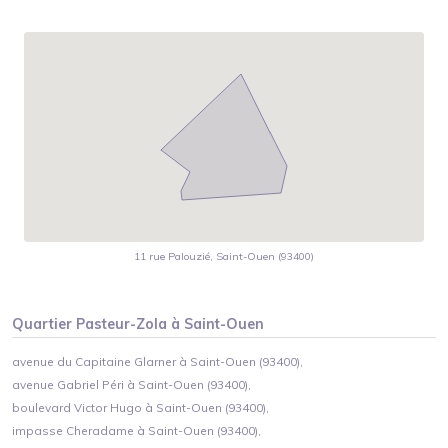
11 rue Palouzié, Saint-Ouen (93400)
Quartier
Pasteur-Zola
à
Saint-Ouen
avenue du Capitaine Glarner à Saint-Ouen (93400),
avenue Gabriel Péri à Saint-Ouen (93400),
boulevard Victor Hugo à Saint-Ouen (93400),
impasse Cheradame à Saint-Ouen (93400),