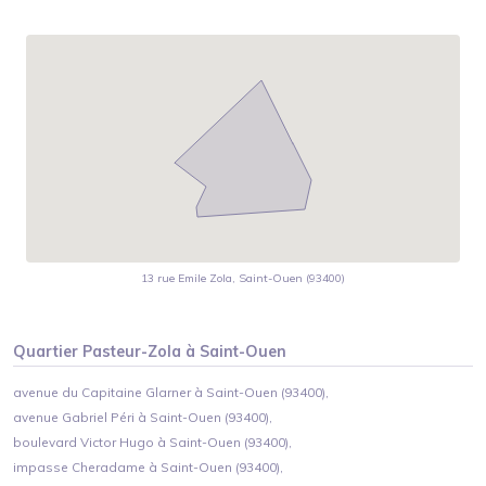
13 rue Emile Zola, Saint-Ouen (93400)
Quartier
Pasteur-Zola
à
Saint-Ouen
avenue du Capitaine Glarner à Saint-Ouen (93400),
avenue Gabriel Péri à Saint-Ouen (93400),
boulevard Victor Hugo à Saint-Ouen (93400),
impasse Cheradame à Saint-Ouen (93400),