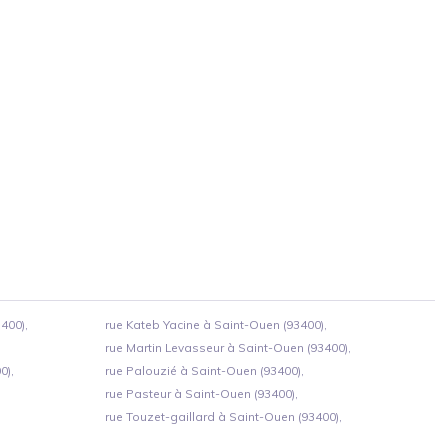
400),
rue Kateb Yacine à Saint-Ouen (93400),
rue Martin Levasseur à Saint-Ouen (93400),
0),
rue Palouzié à Saint-Ouen (93400),
rue Pasteur à Saint-Ouen (93400),
rue Touzet-gaillard à Saint-Ouen (93400),