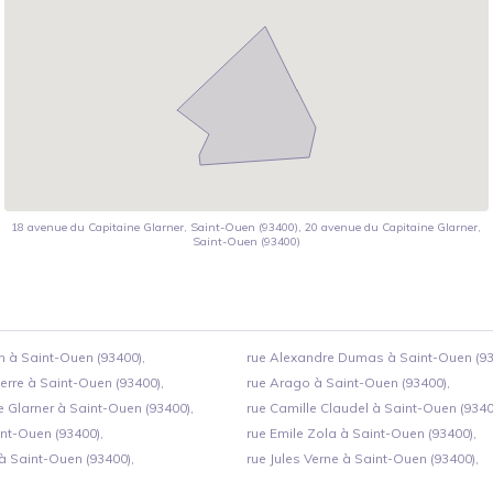
18 avenue du Capitaine Glarner, Saint-Ouen (93400), 20 avenue du Capitaine Glarner,
Saint-Ouen (93400)
 à Saint-Ouen (93400),
rue Alexandre Dumas à Saint-Ouen (93
rre à Saint-Ouen (93400),
rue Arago à Saint-Ouen (93400),
e Glarner à Saint-Ouen (93400),
rue Camille Claudel à Saint-Ouen (9340
int-Ouen (93400),
rue Emile Zola à Saint-Ouen (93400),
à Saint-Ouen (93400),
rue Jules Verne à Saint-Ouen (93400),