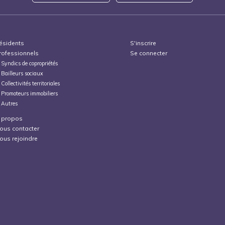
ésidents
S'inscrire
rofessionnels
Se connecter
Syndics de copropriétés
Bailleurs sociaux
Collectivités territoriales
Promoteurs immobiliers
Autres
 propos
ous contacter
ous rejoindre