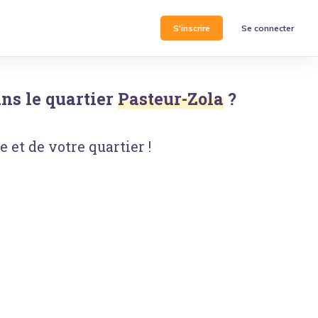
S'inscrire
Se connecter
ns le quartier
Pasteur-Zola
?
 et de votre quartier !