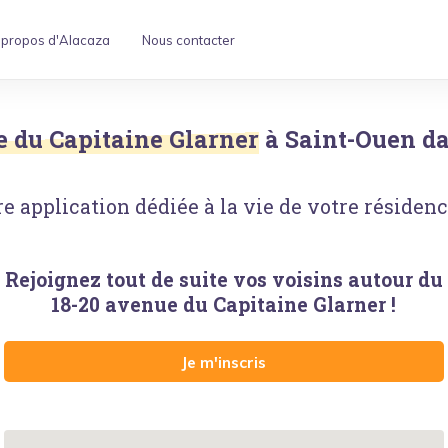
 propos d'Alacaza
Nous contacter
e du Capitaine Glarner
à
Saint-Ouen
da
e application dédiée à la vie de votre résidence
Rejoignez tout de suite vos voisins autour
du
18-20 avenue du Capitaine Glarner
!
Je m'inscris