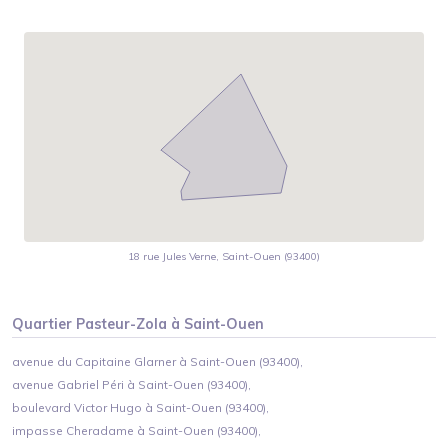
18 rue Jules Verne, Saint-Ouen (93400)
Quartier
Pasteur-Zola
à
Saint-Ouen
avenue du Capitaine Glarner à Saint-Ouen (93400),
avenue Gabriel Péri à Saint-Ouen (93400),
boulevard Victor Hugo à Saint-Ouen (93400),
impasse Cheradame à Saint-Ouen (93400),