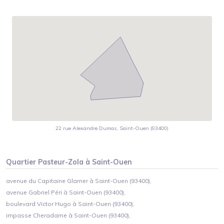
22 rue Alexandre Dumas, Saint-Ouen (93400)
Quartier
Pasteur-Zola
à
Saint-Ouen
avenue du Capitaine Glarner à Saint-Ouen (93400),
avenue Gabriel Péri à Saint-Ouen (93400),
boulevard Victor Hugo à Saint-Ouen (93400),
impasse Cheradame à Saint-Ouen (93400),