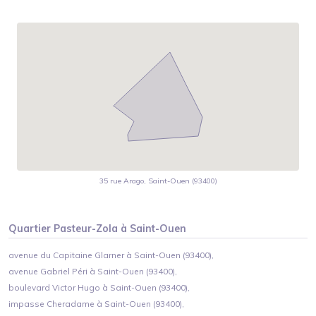
35 rue Arago, Saint-Ouen (93400)
Quartier
Pasteur-Zola
à
Saint-Ouen
avenue du Capitaine Glarner à Saint-Ouen (93400),
avenue Gabriel Péri à Saint-Ouen (93400),
boulevard Victor Hugo à Saint-Ouen (93400),
impasse Cheradame à Saint-Ouen (93400),