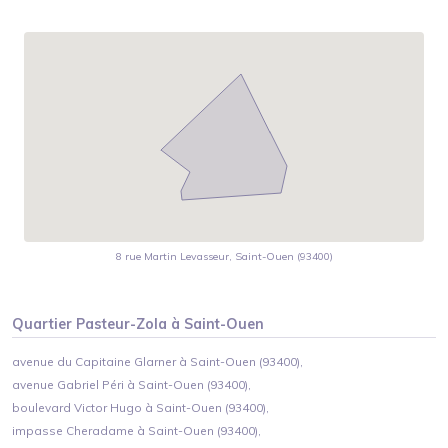
8 rue Martin Levasseur, Saint-Ouen (93400)
Quartier
Pasteur-Zola
à
Saint-Ouen
avenue du Capitaine Glarner à Saint-Ouen (93400),
avenue Gabriel Péri à Saint-Ouen (93400),
boulevard Victor Hugo à Saint-Ouen (93400),
impasse Cheradame à Saint-Ouen (93400),